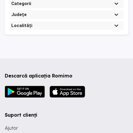
Categorii
Județe
Localități
Descarcă aplicația Romimo
Suport clienți
Ajutor