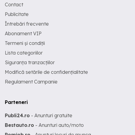
Contact
Publicitate
Întrebări frecvente
Abonament VIP
Termeni și condiții
Lista categoriilor
Siguranța tranzacțiilor
Modifică setările de confidențialitate
Regulament Campanie
Parteneri
Publi24.ro
- Anunturi gratuite
Bestauto.ro
- Anunturi auto/moto
Romjob.ro
- Anunturi locuri de munca