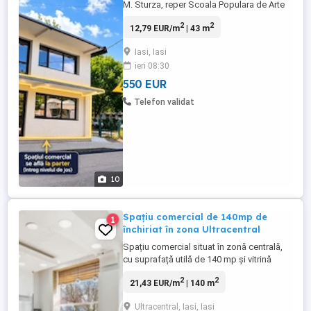
M. Sturza, reper Scoala Populara de Arte
Titel Popovici). Situat la parterul unui
2
2
12,79 EUR/m
| 43 m
imobil (P+E), suprafata utila 44 mp
compartimentat astfel: open space
Iasi, Iasi
generos 36 mp, grup sanitar, 2 spatii
ieri 08:30
depozitare. Suprafata vitrata cu acces
direct din strada 8 ml, locuri ...
550 EUR
Telefon validat
10
Spațiu comercial de 140mp de
1
închiriat în zona Ultracentral
Spațiu comercial situat în zonă centrală,
cu suprafață utilă de 140 mp și vitrină
generoasă, care oferă vizibilitate
2
2
21,43 EUR/m
| 140 m
excelentă și lumină naturală pe tot
parcursul zilei. Datorită poziționării într-o
Ultracentral, Iasi, Iasi
zonă cu trafic pietonal și auto intens,