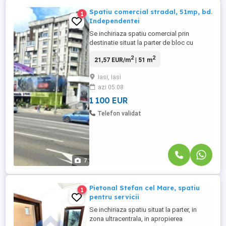
Spatiu comercial stradal, 51mp, bd.
1
Independentei
Se inchiriaza spatiu comercial prin
destinatie situat la parter de bloc cu
expunere si vizibilitate buna, situat pe
2
2
21,57 EUR/m
| 51 m
bulevardul Independentei, in imediata
apropiere a Spitalului Sf. Spiridon, si a
Iasi, Iasi
Pietei Independentei. Imobilul are o
azi 05:08
suprafata de 51mp, posibilitate de a fi
dispus open space, vitrina, ...
1 100 EUR
Telefon validat
7
Pietonal Stefan cel Mare, spatiu
1
pentru servicii
Se inchiriaza spatiu situat la parter, in
zona ultracentrala, in apropierea