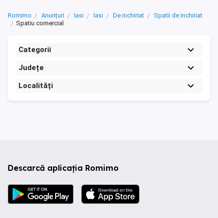
Romimo
Anunțuri
Iasi
Iasi
De inchiriat
Spatii de inchiriat
Spatiu comercial
Categorii
Județe
Localități
Descarcă aplicația Romimo