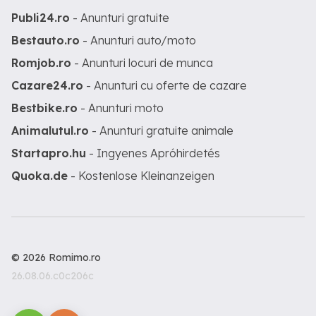
Publi24.ro
- Anunturi gratuite
Bestauto.ro
- Anunturi auto/moto
Romjob.ro
- Anunturi locuri de munca
Cazare24.ro
- Anunturi cu oferte de cazare
Bestbike.ro
- Anunturi moto
Animalutul.ro
- Anunturi gratuite animale
Startapro.hu
- Ingyenes Apróhirdetés
Quoka.de
- Kostenlose Kleinanzeigen
© 2026 Romimo.ro
26.08.06.c0c206c