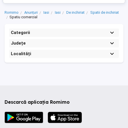
Romimo
Anunțuri
Iasi
Iasi
De inchiriat
Spatii de inchiriat
Spatiu comercial
Categorii
Județe
Localități
Descarcă aplicația Romimo