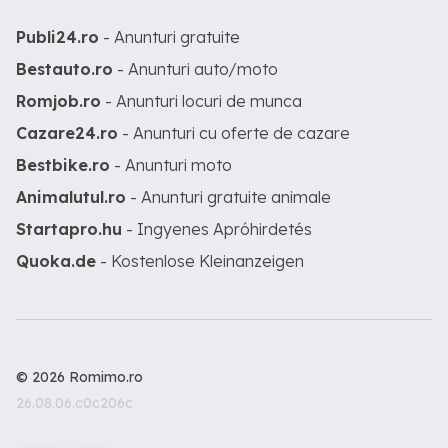
Publi24.ro
- Anunturi gratuite
Bestauto.ro
- Anunturi auto/moto
Romjob.ro
- Anunturi locuri de munca
Cazare24.ro
- Anunturi cu oferte de cazare
Bestbike.ro
- Anunturi moto
Animalutul.ro
- Anunturi gratuite animale
Startapro.hu
- Ingyenes Apróhirdetés
Quoka.de
- Kostenlose Kleinanzeigen
© 2026 Romimo.ro
26.08.06.c0c206c