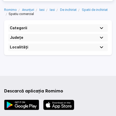
Romimo
Anunțuri
Iasi
Iasi
De inchiriat
Spatii de inchiriat
Spatiu comercial
Categorii
Județe
Localități
Descarcă aplicația Romimo