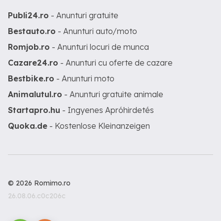
Publi24.ro
- Anunturi gratuite
Bestauto.ro
- Anunturi auto/moto
Romjob.ro
- Anunturi locuri de munca
Cazare24.ro
- Anunturi cu oferte de cazare
Bestbike.ro
- Anunturi moto
Animalutul.ro
- Anunturi gratuite animale
Startapro.hu
- Ingyenes Apróhirdetés
Quoka.de
- Kostenlose Kleinanzeigen
© 2026 Romimo.ro
26.08.06.c0c206c