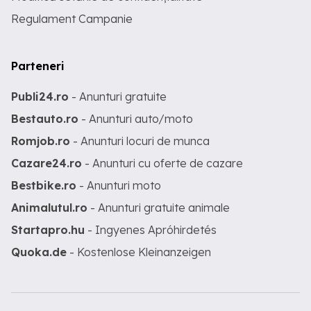
Regulament Campanie
Parteneri
Publi24.ro
- Anunturi gratuite
Bestauto.ro
- Anunturi auto/moto
Romjob.ro
- Anunturi locuri de munca
Cazare24.ro
- Anunturi cu oferte de cazare
Bestbike.ro
- Anunturi moto
Animalutul.ro
- Anunturi gratuite animale
Startapro.hu
- Ingyenes Apróhirdetés
Quoka.de
- Kostenlose Kleinanzeigen