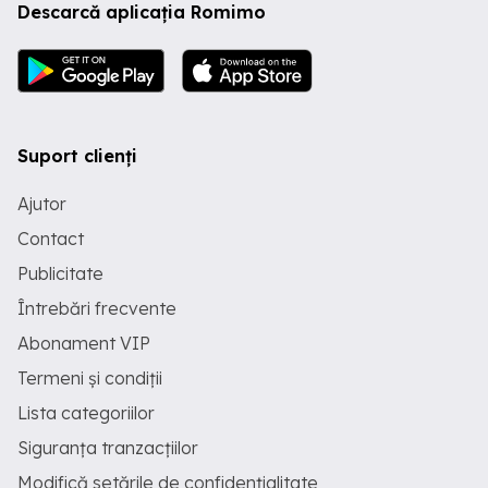
Descarcă aplicația Romimo
Suport clienți
Ajutor
Contact
Publicitate
Întrebări frecvente
Abonament VIP
Termeni și condiții
Lista categoriilor
Siguranța tranzacțiilor
Modifică setările de confidențialitate