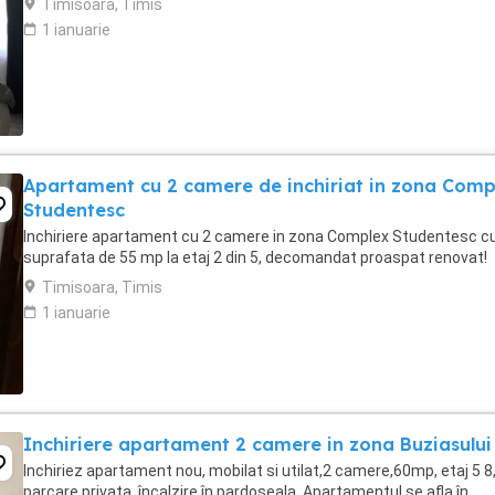
Timisoara, Timis
1 ianuarie
Apartament cu 2 camere de inchiriat in zona Comp
Studentesc
Inchiriere apartament cu 2 camere in zona Complex Studentesc c
suprafata de 55 mp la etaj 2 din 5, decomandat proaspat renovat!
Timisoara, Timis
1 ianuarie
Inchiriere apartament 2 camere in zona Buziasului
Inchiriez apartament nou, mobilat si utilat,2 camere,60mp, etaj 5 8
parcare privata, încalzire în pardoseala. Apartamentul se afla în