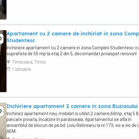
Apartament cu 2 camere de inchiriat in zona Comp
Studentesc
Inchiriere apartament cu 2 camere in zona Complex Studentesc c
suprafata de 55 mp la etaj 2 din 5, decomandat proaspat renovat!
Timisoara, Timis
1 ianuarie
Inchiriere apartament 2 camere in zona Buziasului
Inchiriez apartament nou, mobilat si utilat,2 camere,60mp, etaj 5 8
parcare privata, încalzire în pardoseala. Apartamentul se afla în
ansamblul de blocuri de pe bd. Liviu Rebreanu la nr.173, vis a vis de L
AEM.