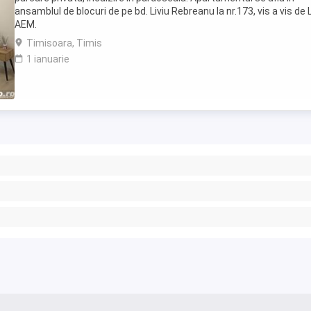
ansamblul de blocuri de pe bd. Liviu Rebreanu la nr.173, vis a vis de L
AEM.
Timisoara, Timis
1 ianuarie