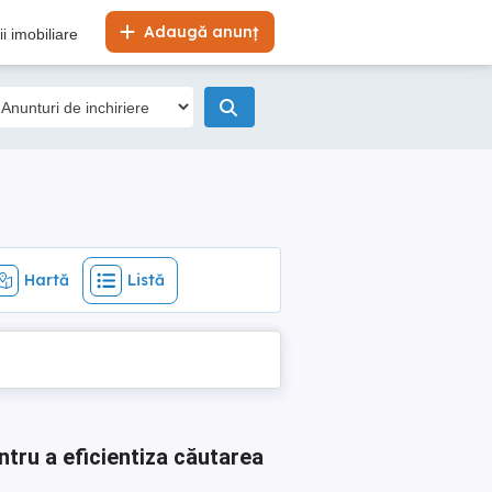
Hartă
Listă
Adaugă anunț
i imobiliare
Hartă
Listă
ntru a eficientiza căutarea