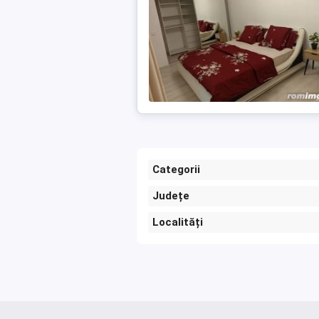
Categorii
Județe
Localități