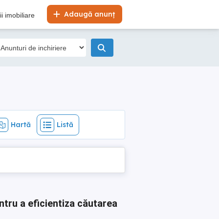
Hartă
Listă
Adaugă anunț
i imobiliare
Hartă
Listă
ntru a eficientiza căutarea