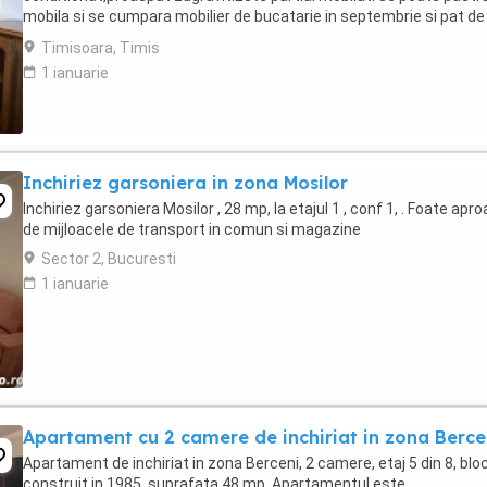
mobila si se cumpara mobilier de bucatarie in septembrie si pat de
dormitor sau se poate inchiria ...
Timisoara, Timis
1 ianuarie
Inchiriez garsoniera in zona Mosilor
Inchiriez garsoniera Mosilor , 28 mp, la etajul 1 , conf 1, . Foate apr
de mijloacele de transport in comun si magazine
Sector 2, Bucuresti
1 ianuarie
Apartament cu 2 camere de inchiriat in zona Berce
Apartament de inchiriat in zona Berceni, 2 camere, etaj 5 din 8, blo
construit in 1985, suprafata 48 mp. Apartamentul este