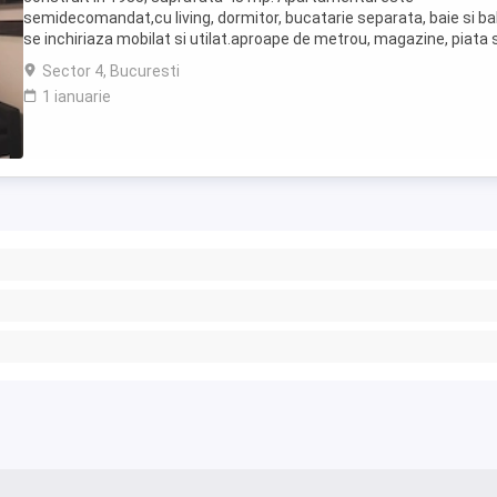
semidecomandat,cu living, dormitor, bucatarie separata, baie si ba
se inchiriaza mobilat si utilat.aproape de metrou, magazine, piata s
mijloace de transport in comun. Sunati ...
Sector 4, Bucuresti
1 ianuarie