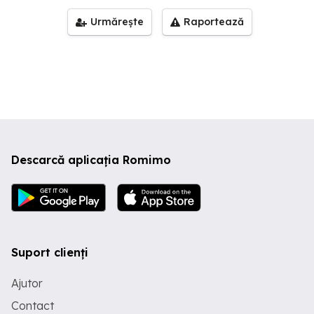
Urmărește
Raportează
Descarcă aplicația Romimo
Suport clienți
Ajutor
Contact