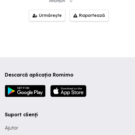
Anunțuri
0
Urmărește
Raportează
Descarcă aplicația Romimo
Suport clienți
Ajutor