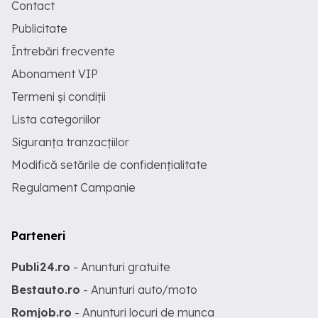
Contact
Publicitate
Întrebări frecvente
Abonament VIP
Termeni și condiții
Lista categoriilor
Siguranța tranzacțiilor
Modifică setările de confidențialitate
Regulament Campanie
Parteneri
Publi24.ro
- Anunturi gratuite
Bestauto.ro
- Anunturi auto/moto
Romjob.ro
- Anunturi locuri de munca