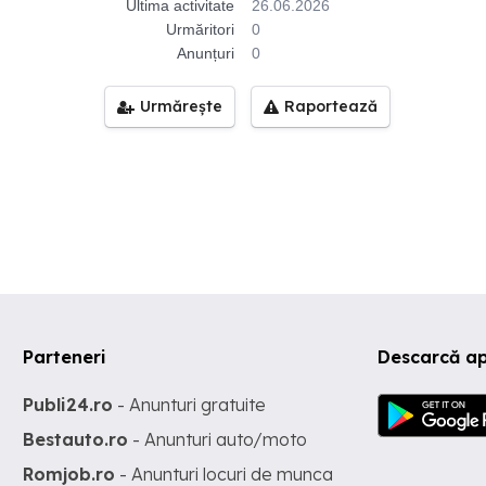
Ultima activitate
26.06.2026
Urmăritori
0
Anunțuri
0
Urmărește
Raportează
Parteneri
Descarcă a
Publi24.ro
- Anunturi gratuite
Bestauto.ro
- Anunturi auto/moto
Romjob.ro
- Anunturi locuri de munca