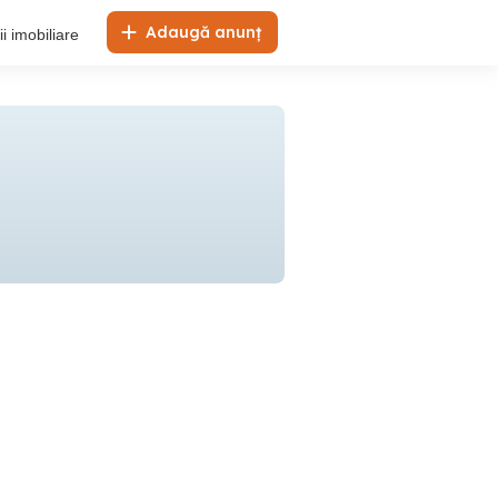
Adaugă anunț
i imobiliare