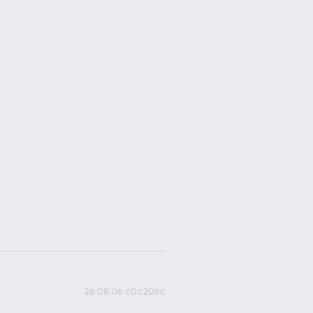
26.08.06.c0c206c