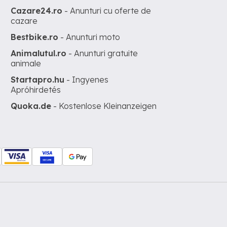
Cazare24.ro
- Anunturi cu oferte de
cazare
Bestbike.ro
- Anunturi moto
Animalutul.ro
- Anunturi gratuite
animale
Startapro.hu
- Ingyenes
Apróhirdetés
Quoka.de
- Kostenlose Kleinanzeigen