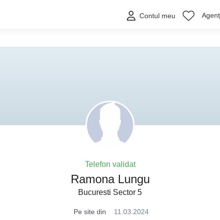
Agenți
Contul meu
Telefon validat
Ramona Lungu
Bucuresti Sector 5
Pe site din
11.03.2024