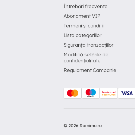
Întrebări frecvente
Abonament VIP
Termeni și condiții
Lista categoriilor
Siguranța tranzacțiilor
Modifică setările de
confidențialitate
Regulament Campanie
© 2026 Romimo.ro