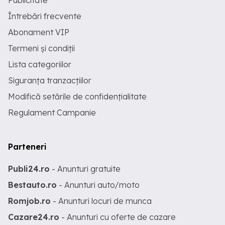
Publicitate
Întrebări frecvente
Abonament VIP
Termeni și condiții
Lista categoriilor
Siguranța tranzacțiilor
Modifică setările de confidențialitate
Regulament Campanie
Parteneri
Publi24.ro
- Anunturi gratuite
Bestauto.ro
- Anunturi auto/moto
Romjob.ro
- Anunturi locuri de munca
Cazare24.ro
- Anunturi cu oferte de cazare