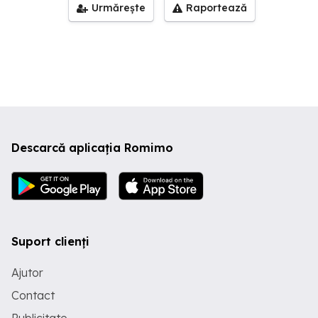
Urmărește
Raportează
Descarcă aplicația Romimo
Suport clienți
Ajutor
Contact