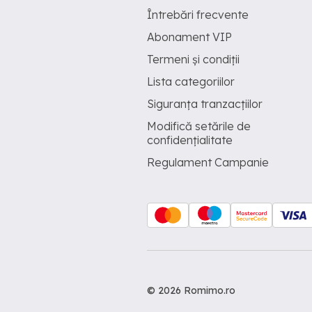
Întrebări frecvente
Abonament VIP
Termeni și condiții
Lista categoriilor
Siguranța tranzacțiilor
Modifică setările de
confidențialitate
Regulament Campanie
© 2026 Romimo.ro