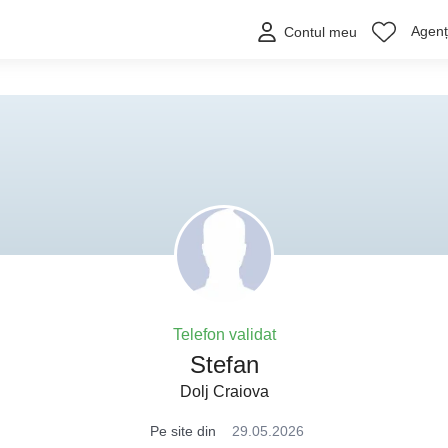
Agenți
Contul meu
Telefon validat
Stefan
Dolj Craiova
Pe site din
29.05.2026