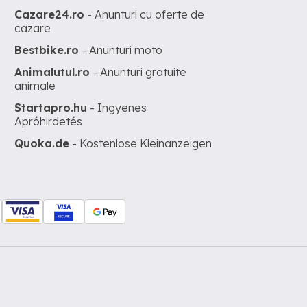
Cazare24.ro
- Anunturi cu oferte de
cazare
Bestbike.ro
- Anunturi moto
Animalutul.ro
- Anunturi gratuite
animale
Startapro.hu
- Ingyenes
Apróhirdetés
Quoka.de
- Kostenlose Kleinanzeigen