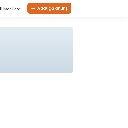
Adaugă anunț
i imobiliare