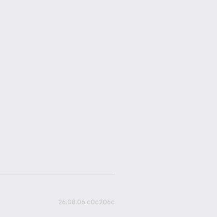
26.08.06.c0c206c