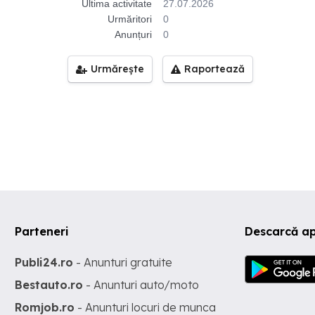
Ultima activitate
27.07.2026
Urmăritori
0
Anunțuri
0
Urmărește
Raportează
Parteneri
Descarcă a
Publi24.ro
- Anunturi gratuite
Bestauto.ro
- Anunturi auto/moto
Romjob.ro
- Anunturi locuri de munca