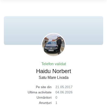
Telefon validat
Haidu Norbert
Satu Mare Livada
Pe site din
21.05.2017
Ultima activitate
04.06.2026
Urmăritori
0
Anunțuri
1