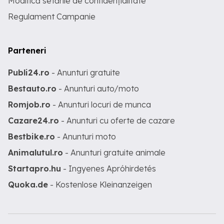
Modifică setările de confidențialitate
Regulament Campanie
Parteneri
Publi24.ro
- Anunturi gratuite
Bestauto.ro
- Anunturi auto/moto
Romjob.ro
- Anunturi locuri de munca
Cazare24.ro
- Anunturi cu oferte de cazare
Bestbike.ro
- Anunturi moto
Animalutul.ro
- Anunturi gratuite animale
Startapro.hu
- Ingyenes Apróhirdetés
Quoka.de
- Kostenlose Kleinanzeigen