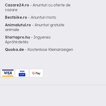
Cazare24.ro
- Anunturi cu oferte de
cazare
Bestbike.ro
- Anunturi moto
Animalutul.ro
- Anunturi gratuite
animale
Startapro.hu
- Ingyenes
Apróhirdetés
Quoka.de
- Kostenlose Kleinanzeigen