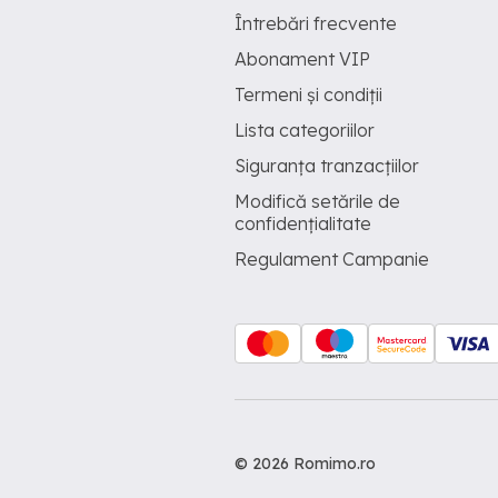
Întrebări frecvente
Abonament VIP
Termeni și condiții
Lista categoriilor
Siguranța tranzacțiilor
Modifică setările de
confidențialitate
Regulament Campanie
© 2026 Romimo.ro