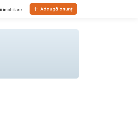
Adaugă anunț
i imobiliare