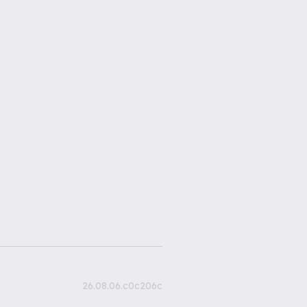
26.08.06.c0c206c