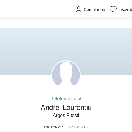
Agenți
Contul meu
Telefon validat
Andrei Laurentiu
Arges Pitesti
Pe site din
12.02.2018