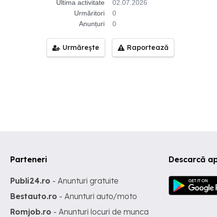
Ultima activitate
02.07.2026
Urmăritori
0
Anunțuri
0
Urmărește
Raportează
Parteneri
Descarcă a
Publi24.ro
- Anunturi gratuite
Bestauto.ro
- Anunturi auto/moto
Romjob.ro
- Anunturi locuri de munca