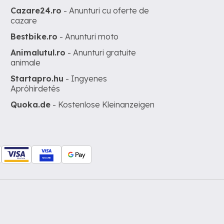
Cazare24.ro
- Anunturi cu oferte de
cazare
Bestbike.ro
- Anunturi moto
Animalutul.ro
- Anunturi gratuite
animale
Startapro.hu
- Ingyenes
Apróhirdetés
Quoka.de
- Kostenlose Kleinanzeigen