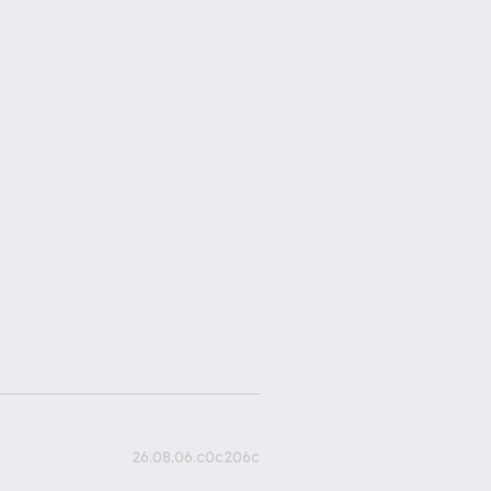
26.08.06.c0c206c