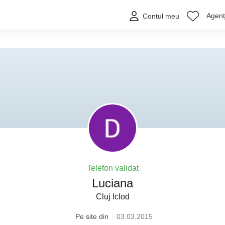
Agenți
Contul meu
Telefon validat
Luciana
Cluj Iclod
Pe site din
03.03.2015