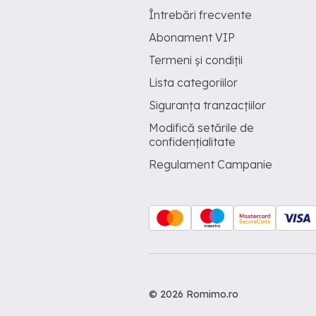
Întrebări frecvente
Abonament VIP
Termeni și condiții
Lista categoriilor
Siguranța tranzacțiilor
Modifică setările de
confidențialitate
Regulament Campanie
© 2026 Romimo.ro