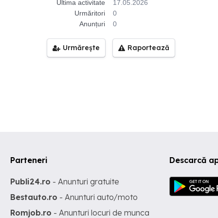
Ultima activitate
17.05.2026
Urmăritori
0
Anunțuri
0
Urmărește
Raportează
Parteneri
Descarcă a
Publi24.ro
- Anunturi gratuite
Bestauto.ro
- Anunturi auto/moto
Romjob.ro
- Anunturi locuri de munca