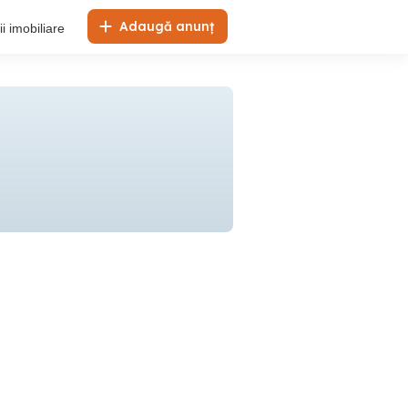
Adaugă anunț
i imobiliare