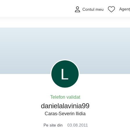
Agenți
Contul meu
Telefon validat
danielalavinia99
Caras-Severin Ilidia
Pe site din
03.08.2011