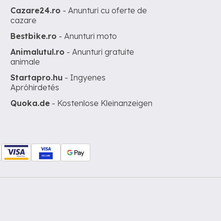
Cazare24.ro
- Anunturi cu oferte de
cazare
Bestbike.ro
- Anunturi moto
Animalutul.ro
- Anunturi gratuite
animale
Startapro.hu
- Ingyenes
Apróhirdetés
Quoka.de
- Kostenlose Kleinanzeigen