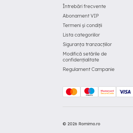
Întrebări frecvente
Abonament VIP
Termeni și condiții
Lista categoriilor
Siguranța tranzacțiilor
Modifică setările de
confidențialitate
Regulament Campanie
© 2026 Romimo.ro