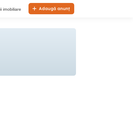
Adaugă anunț
i imobiliare