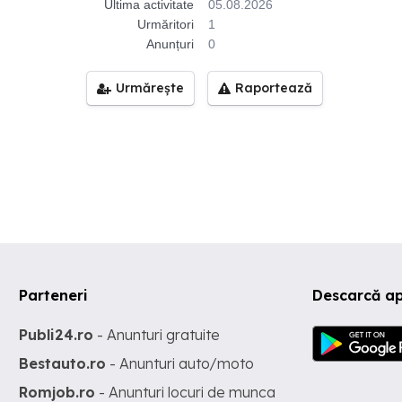
Ultima activitate
05.08.2026
Urmăritori
1
Anunțuri
0
Urmărește
Raportează
Parteneri
Descarcă a
Publi24.ro
- Anunturi gratuite
Bestauto.ro
- Anunturi auto/moto
Romjob.ro
- Anunturi locuri de munca