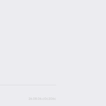
26.08.06.c0c206c