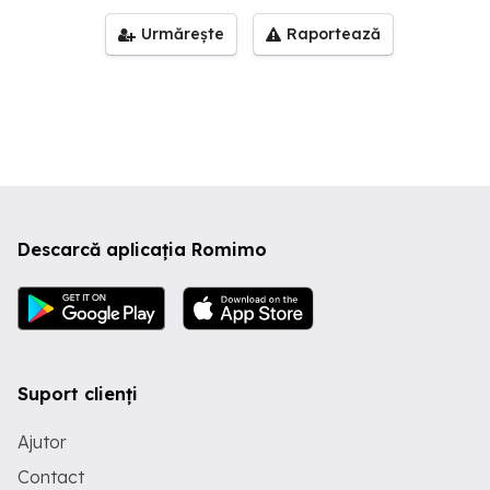
Urmărește
Raportează
Descarcă aplicația Romimo
Suport clienți
Ajutor
Contact