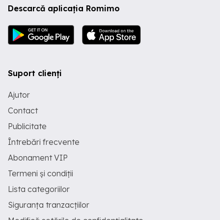
Descarcă aplicația Romimo
Suport clienți
Ajutor
Contact
Publicitate
Întrebări frecvente
Abonament VIP
Termeni și condiții
Lista categoriilor
Siguranța tranzacțiilor