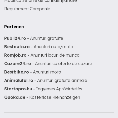
Modifică setările de confidențialitate
Regulament Campanie
Parteneri
Publi24.ro
- Anunturi gratuite
Bestauto.ro
- Anunturi auto/moto
Romjob.ro
- Anunturi locuri de munca
Cazare24.ro
- Anunturi cu oferte de cazare
Bestbike.ro
- Anunturi moto
Animalutul.ro
- Anunturi gratuite animale
Startapro.hu
- Ingyenes Apróhirdetés
Quoka.de
- Kostenlose Kleinanzeigen