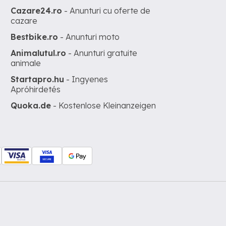
Cazare24.ro
- Anunturi cu oferte de
cazare
Bestbike.ro
- Anunturi moto
Animalutul.ro
- Anunturi gratuite
animale
Startapro.hu
- Ingyenes
Apróhirdetés
Quoka.de
- Kostenlose Kleinanzeigen