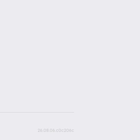
26.08.06.c0c206c