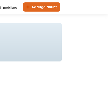
Adaugă anunț
i imobiliare