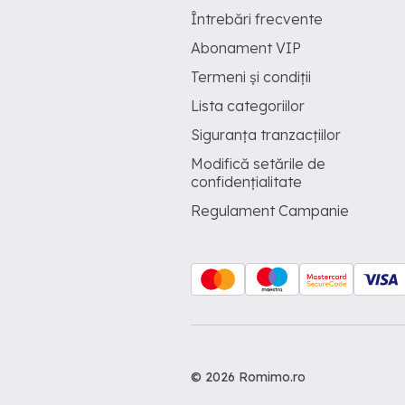
Întrebări frecvente
Abonament VIP
Termeni și condiții
Lista categoriilor
Siguranța tranzacțiilor
Modifică setările de
confidențialitate
Regulament Campanie
© 2026 Romimo.ro