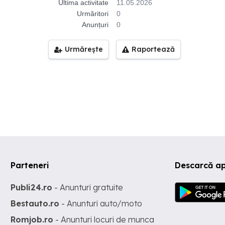
Ultima activitate
11.05.2026
Urmăritori
0
Anunțuri
0
Urmărește
Raportează
Parteneri
Descarcă a
Publi24.ro
- Anunturi gratuite
Bestauto.ro
- Anunturi auto/moto
Romjob.ro
- Anunturi locuri de munca