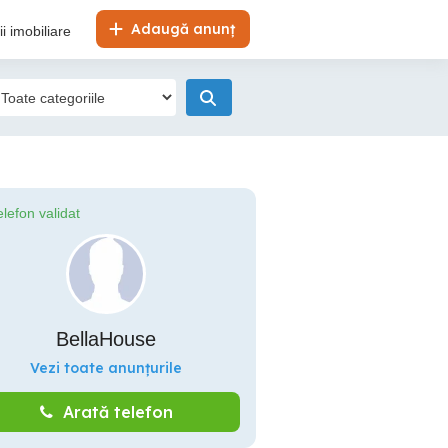
Adaugă anunț
i imobiliare
elefon validat
BellaHouse
Vezi toate anunțurile
Arată telefon