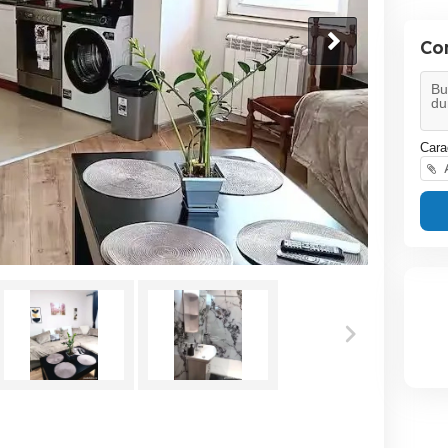
Co
Cara
A