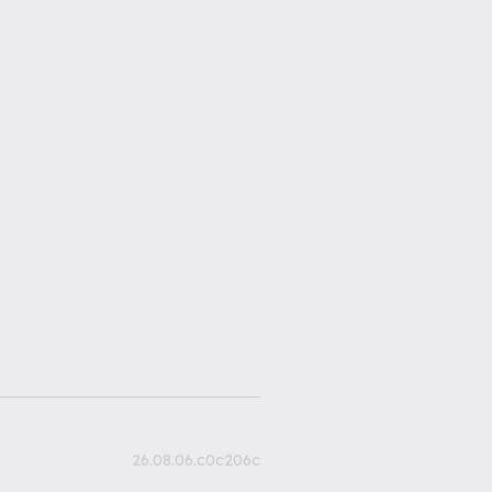
26.08.06.c0c206c