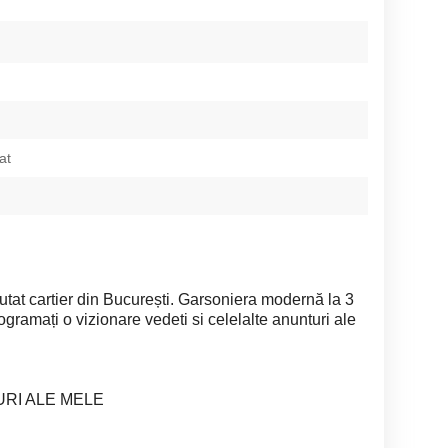
at
tat cartier din București. Garsoniera modernă la 3
gramați o vizionare vedeti si celelalte anunturi ale
URI ALE MELE