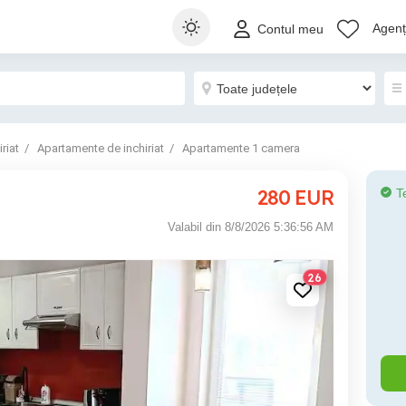
Agenți
Contul meu
riat
Apartamente de inchiriat
Apartamente 1 camera
280
EUR
T
Valabil din 8/8/2026 5:36:56 AM
26