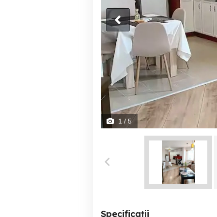
1
/ 5
Specificații