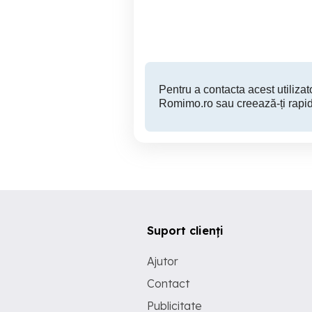
Sector 3
350 EUR
Pentru a contacta acest utilizato
Romimo.ro sau creează-ți rapid
Suport clienți
Ajutor
Contact
Publicitate