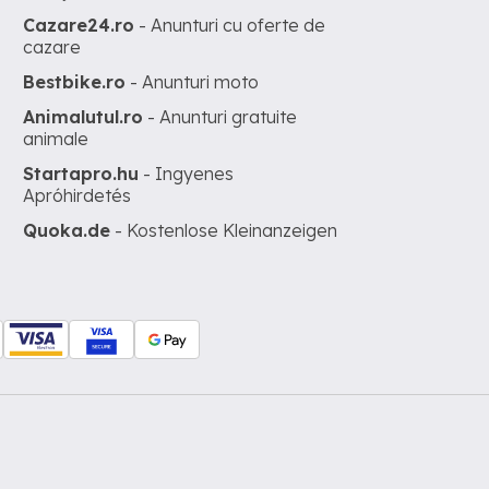
Cazare24.ro
- Anunturi cu oferte de
cazare
Bestbike.ro
- Anunturi moto
Animalutul.ro
- Anunturi gratuite
animale
Startapro.hu
- Ingyenes
Apróhirdetés
Quoka.de
- Kostenlose Kleinanzeigen