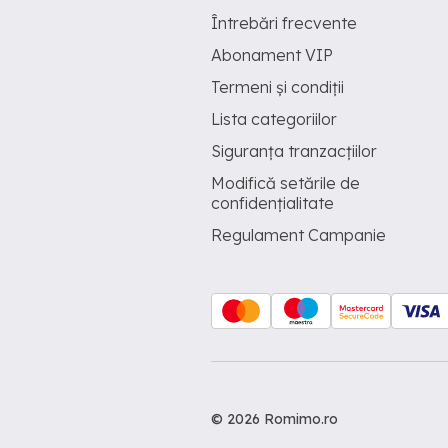
Întrebări frecvente
Abonament VIP
Termeni și condiții
Lista categoriilor
Siguranța tranzacțiilor
Modifică setările de
confidențialitate
Regulament Campanie
© 2026 Romimo.ro