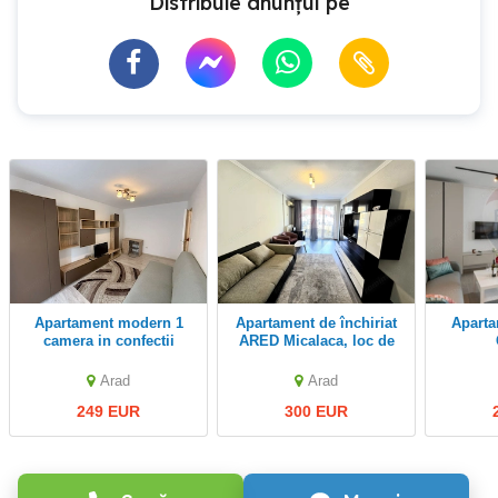
Distribuie anunțul pe
Apartament modern 1
Apartament de închiriat
Apartament 1 camera
camera in confectii
ARED Micalaca, loc de
parcare inclus
Arad
Arad
249 EUR
300 EUR