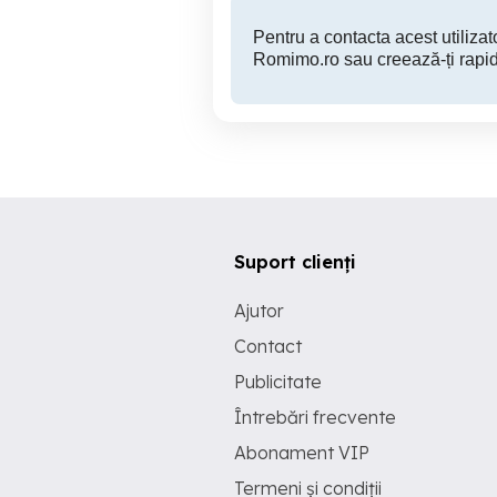
Pentru a contacta acest utilizato
Romimo.ro sau creează-ți rapid
Suport clienți
Ajutor
Contact
Publicitate
Întrebări frecvente
Abonament VIP
Termeni și condiții