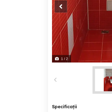
1
/ 2
Specificații