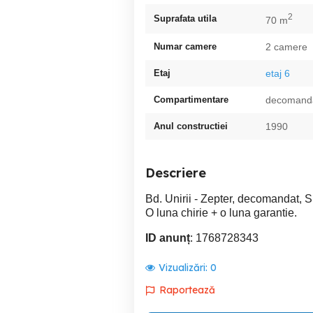
2
Suprafata utila
70 m
Numar camere
2 camere
Etaj
etaj 6
Compartimentare
decomand
Anul constructiei
1990
Descriere
Bd. Unirii - Zepter, decomandat, S
O luna chirie + o luna garantie.
ID anunț
: 1768728343
Vizualizări:
0
Raportează