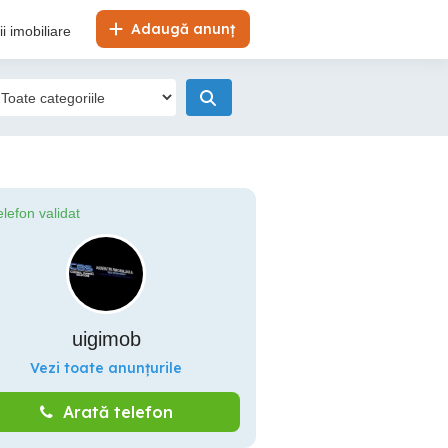
Adaugă anunț
i imobiliare
elefon validat
uigimob
Vezi toate anunțurile
Arată telefon