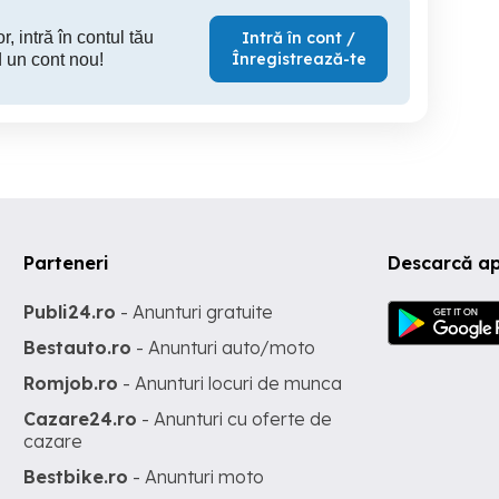
r, intră în contul tău
Intră în cont /
Înregistrează-te
 un cont nou!
Parteneri
Descarcă a
Publi24.ro
- Anunturi gratuite
Bestauto.ro
- Anunturi auto/moto
Romjob.ro
- Anunturi locuri de munca
Cazare24.ro
- Anunturi cu oferte de
cazare
Bestbike.ro
- Anunturi moto