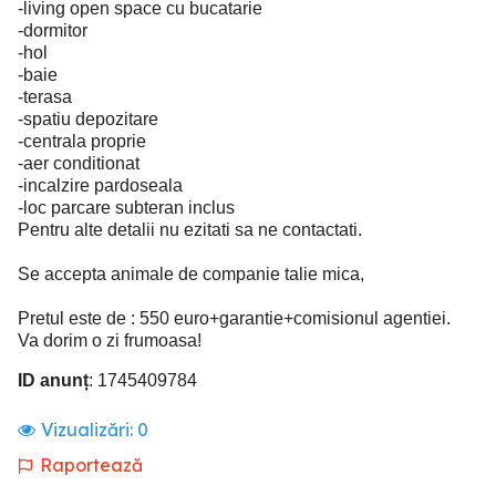
-living open space cu bucatarie
-dormitor
-hol
-baie
-terasa
-spatiu depozitare
-centrala proprie
-aer conditionat
-incalzire pardoseala
-loc parcare subteran inclus
Pentru alte detalii nu ezitati sa ne contactati.
Se accepta animale de companie talie mica,
Pretul este de : 550 euro+garantie+comisionul agentiei.
Va dorim o zi frumoasa!
ID anunț
: 1745409784
Vizualizări:
0
Raportează