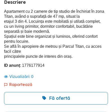
Descriere
Apartament cu 2 camere de tip studio de închiriat în zona
Titan, având o suprafață de 47 mp, situat la
etajul 3 din 4. Locuința este mobilată și utilată complet,
cu un living primitor, dormitor confortabil, bucătărie
separată și baie modernă.
Spațiul este bine organizat și luminos, oferind confort
pentru locuire.
Se află în apropiere de metrou și Parcul Titan, cu acces
facil către
principalele puncte de interes din oraș.
ID anunț
: 1776177914
Vizualizări:
0
Raportează
Fă ofertă