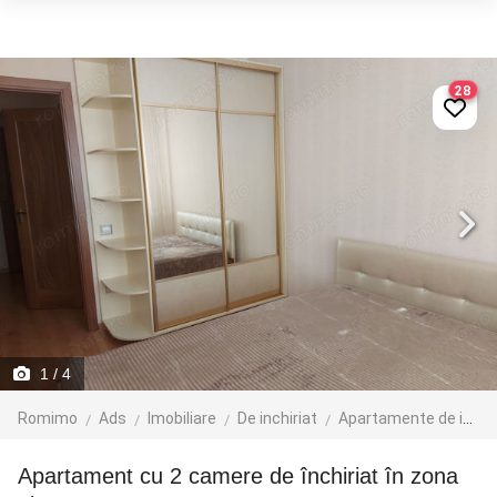
28
1
/ 4
Romimo
Ads
Imobiliare
De inchiriat
Apartamente de inchiriat
Apartament cu 2 camere de închiriat în zona