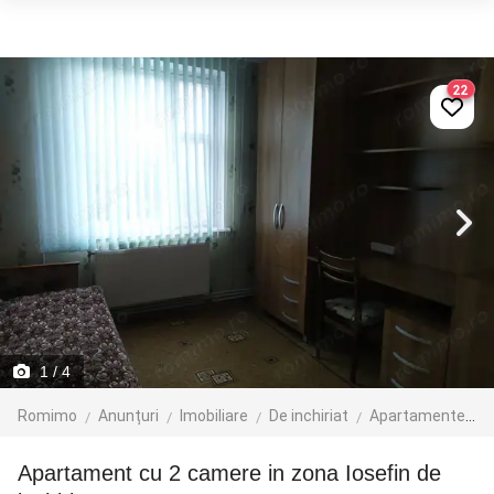
22
1
/ 4
Romimo
Anunțuri
Imobiliare
De inchiriat
Apartamente de inchiriat
Apartament cu 2 camere in zona Iosefin de