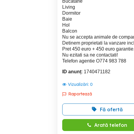
Bucatarie
Living
Dormitor
Baie
Hol
Balcon
Nu se accepta animale de compan
Detinem proprietati la vanzare inch
Pret 450 euro + 450 euro garantie
Nu ezitati sa ne contactati!
Telefon agentie O774 983 788
ID anunț
: 1740471182
Vizualizări:
0
Raportează
Fă ofertă
Arată telefon