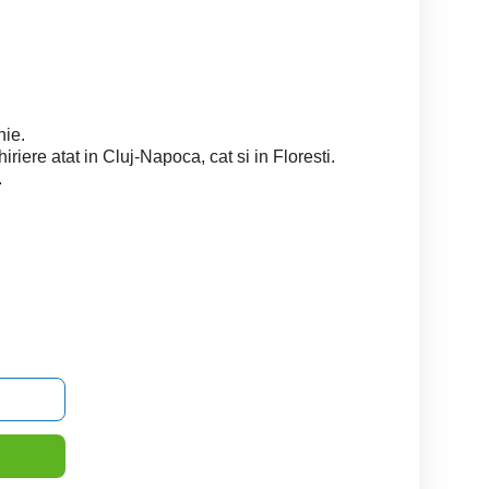
ie.
iriere atat in Cluj-Napoca, cat si in Floresti.
.