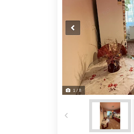
1
/ 8