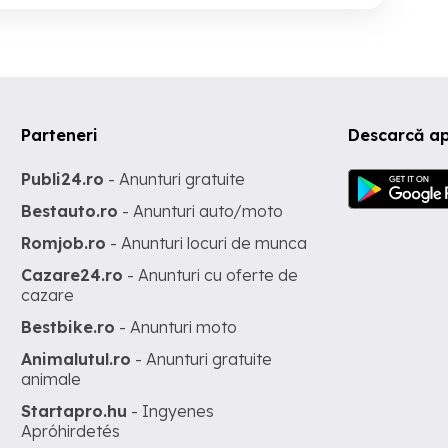
Parteneri
Descarcă a
Publi24.ro
- Anunturi gratuite
Bestauto.ro
- Anunturi auto/moto
Romjob.ro
- Anunturi locuri de munca
Cazare24.ro
- Anunturi cu oferte de
cazare
Bestbike.ro
- Anunturi moto
Animalutul.ro
- Anunturi gratuite
animale
Startapro.hu
- Ingyenes
Apróhirdetés