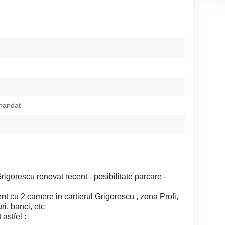
mandat
gorescu renovat recent - posibilitate parcare -
nt cu 2 camere in cartierul Grigorescu , zona Profi,
i, banci, etc
astfel :