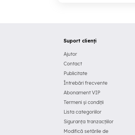
Suport clienți
Ajutor
Contact
Publicitate
Întrebări frecvente
Abonament VIP
Termeni și condiții
Lista categoriilor
Siguranța tranzacțiilor
Modifică setările de