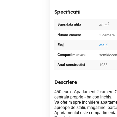
Specificații
2
Suprafata utila
48 m
Numar camere
2 camere
Etaj
etaj 9
Compartimentare
semideco
Anul constructiei
1988
Descriere
450 euro - Apartament 2 camere Gri
centrala proprie - balcon inchis.
Va oferim spre inchiriere apartame
aproape de statii, magazine, parcur
Apartamentul este compartimentat 