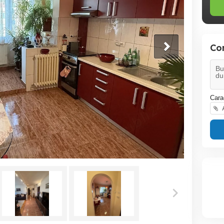
Co
Cara
A