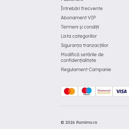
Întrebări frecvente
Abonament VIP
Termeni și condiții
Lista categoriilor
Siguranța tranzacțiilor
Modifică setările de
confidențialitate
Regulament Campanie
© 2026 Romimo.ro