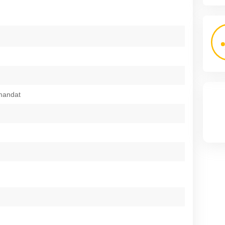
mandat