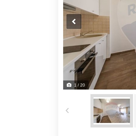
1
/ 20