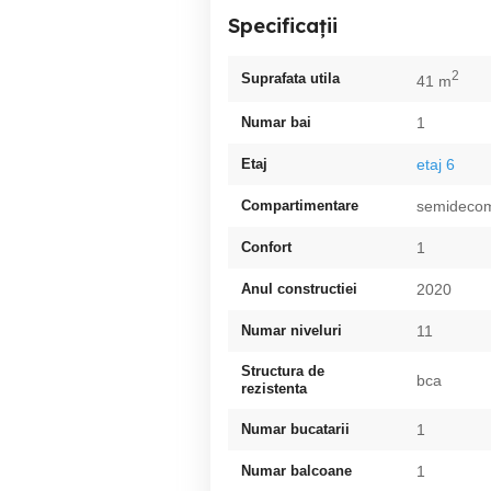
Specificații
2
Suprafata utila
41 m
Numar bai
1
Etaj
etaj 6
Compartimentare
semideco
Confort
1
Anul constructiei
2020
Numar niveluri
11
Structura de
bca
rezistenta
Numar bucatarii
1
Numar balcoane
1