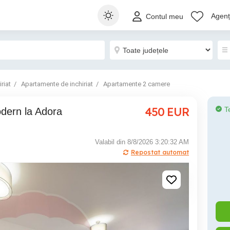
Agenți
Contul meu
riat
Apartamente de inchiriat
Apartamente 2 camere
450
EUR
T
Valabil din 8/8/2026 3:20:32 AM
Repostat automat