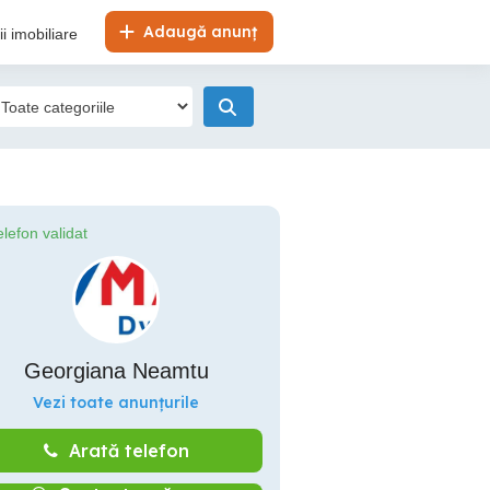
Adaugă anunț
i imobiliare
elefon validat
Georgiana Neamtu
Vezi toate anunțurile
Arată telefon