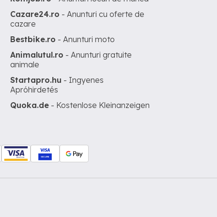
Cazare24.ro
- Anunturi cu oferte de
cazare
Bestbike.ro
- Anunturi moto
Animalutul.ro
- Anunturi gratuite
animale
Startapro.hu
- Ingyenes
Apróhirdetés
Quoka.de
- Kostenlose Kleinanzeigen