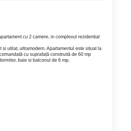
partament cu 2 camere, in complexul rezidential
si utilat, ultramodern. Apartamentul este situat la
decomandată cu suprafață construită de 60 mp
dormitor, baie si balconul de 6 mp.