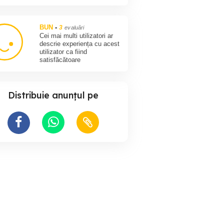
BUN
-
3
evaluări
Cei mai multi utilizatori ar
descrie experiența cu acest
utilizator ca fiind
satisfăcătoare
Distribuie anunțul pe