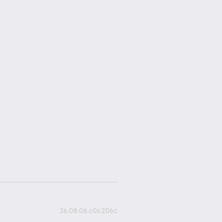
26.08.06.c0c206c