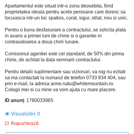
Apartamentul este situat intr-o zona deosebita, fiind
proprietatea ideala pentru acele persoane care doresc sa
locuiasca intr-un loc spatios, curat, sigur, stilat, nou si unic.
Pentru o buna desfasurare a contractului, se solicita plata
in avans a primei luni de chirie si o garantie in
contravaloarea a doua chirii lunare.
Comisionul agentiei este cel standard, de 50% din prima
chirie, de achitat la data semnarii contractului.
Pentru detalii suplimentare sau vizionari, va rog nu ezitati
sa ma contactati la numarul de telefon 0733 934 404, sau
prin e-mail, la adresa
anne.natu@whitemountain.ro
.
Colegii mei si cu mine va vom ajuta cu mare placere.
ID anunț
: 1780033965
Vizualizări:
0
Raportează