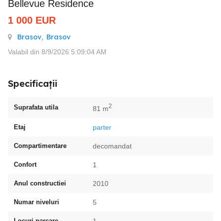
Bellevue Residence
1 000
EUR
Brasov
,
Brasov
Valabil din 8/9/2026 5:09:04 AM
Specificații
2
Suprafata utila
81 m
Etaj
parter
Compartimentare
decomandat
Confort
1
Anul constructiei
2010
Numar niveluri
5
Locuri parcare
1