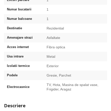
Numar bucatarii
1
Numar balcoane
1
Destinatie
Rezidential
Amenajare strazi
Asfaltate
Acces internet
Fibra optica
Usa intrare
Metal
Izolatii termice
Exterior
Podele
Gresie, Parchet
TV, Hota, Masina de spalat vase,
Electrocasnice
Frigider, Aragaz
Descriere