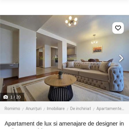
1
/ 20
Romimo
Anunțuri
Imobiliare
De inchiriat
Apartamente de inchiriat
Apartament de lux si amenajare de designer in