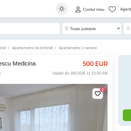
Agenți
Contul meu
riat
Apartamente de inchiriat
Apartamente 2 camere
500
EUR
escu Medicina
i
Valabil din 8/6/2026 11:53:00 AM
2