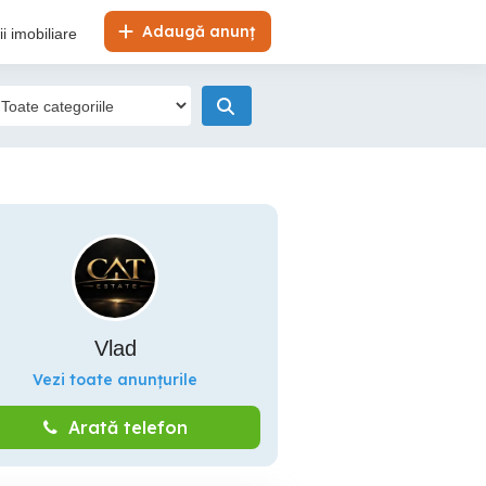
Adaugă anunț
i imobiliare
Vlad
Vezi toate anunțurile
Arată telefon