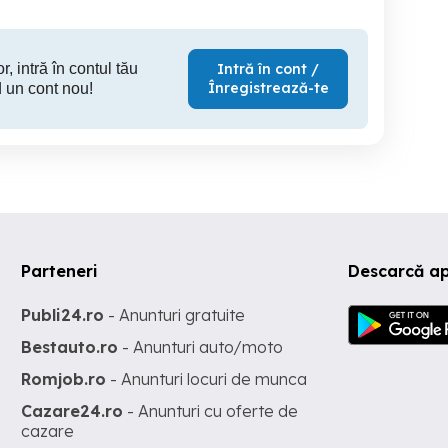
r, intră în contul tău
Intră în cont /
Înregistrează-te
 un cont nou!
Parteneri
Descarcă a
Publi24.ro
- Anunturi gratuite
Bestauto.ro
- Anunturi auto/moto
Romjob.ro
- Anunturi locuri de munca
Cazare24.ro
- Anunturi cu oferte de
cazare