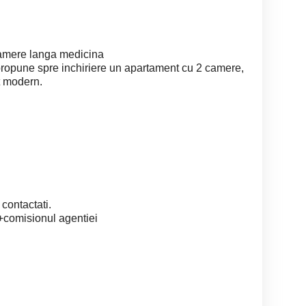
camere langa medicina
propune spre inchiriere un apartament cu 2 camere,
t modern.
 contactati.
+comisionul agentiei