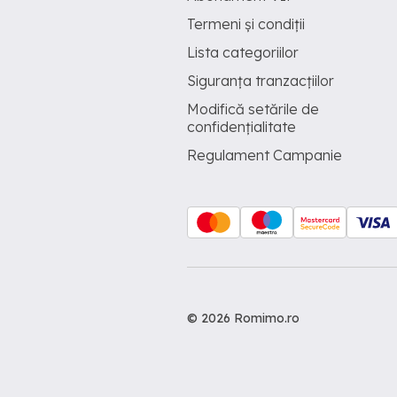
Termeni și condiții
Lista categoriilor
Siguranța tranzacțiilor
Modifică setările de
confidențialitate
Regulament Campanie
© 2026 Romimo.ro