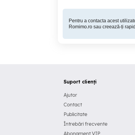
Pentru a contacta acest utilizato
Romimo.ro sau creează-ți rapid
Suport clienți
Ajutor
Contact
Publicitate
Întrebări frecvente
Abonament VIP