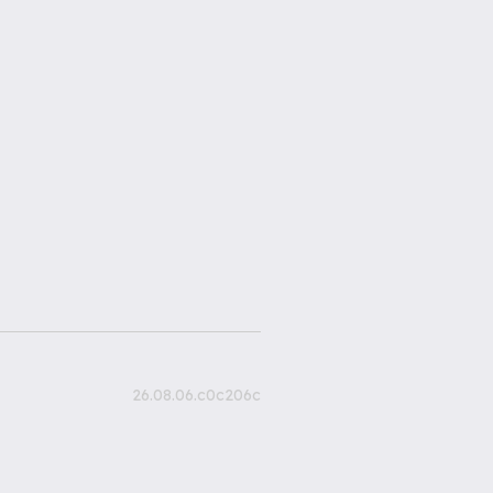
26.08.06.c0c206c