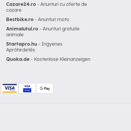
Cazare24.ro
- Anunturi cu oferte de
cazare
Bestbike.ro
- Anunturi moto
Animalutul.ro
- Anunturi gratuite
animale
Startapro.hu
- Ingyenes
Apróhirdetés
Quoka.de
- Kostenlose Kleinanzeigen