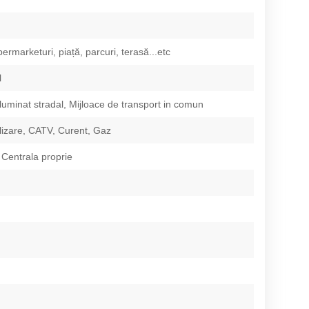
ermarketuri, piață, parcuri, terasă...etc
l
Iluminat stradal, Mijloace de transport in comun
izare, CATV, Curent, Gaz
 Centrala proprie