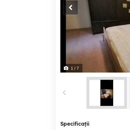
1
/ 7
Specificații