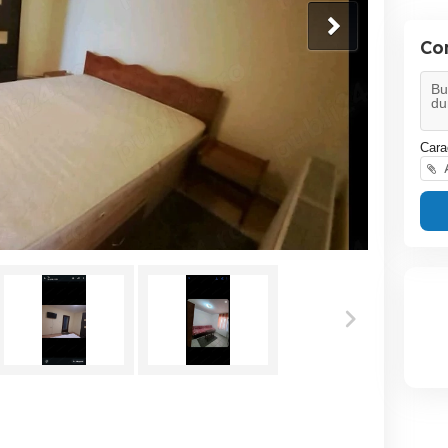
Co
Cara
A