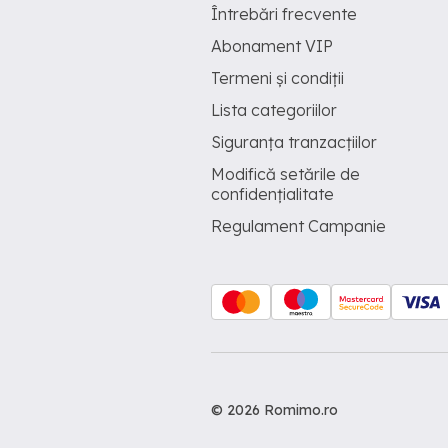
Întrebări frecvente
Abonament VIP
Termeni și condiții
Lista categoriilor
Siguranța tranzacțiilor
Modifică setările de
confidențialitate
Regulament Campanie
© 2026 Romimo.ro