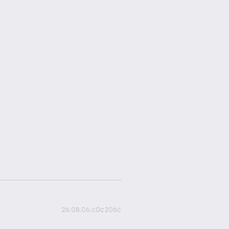
26.08.06.c0c206c