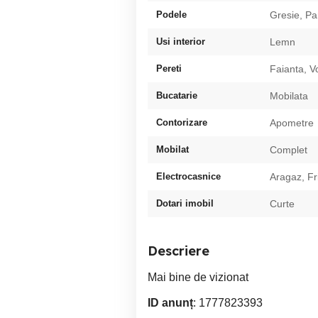
Podele
Gresie, Pa
Usi interior
Lemn
Pereti
Faianta, V
Bucatarie
Mobilata
Contorizare
Apometre
Mobilat
Complet
Electrocasnice
Aragaz, Fr
Dotari imobil
Curte
Descriere
Mai bine de vizionat
ID anunț
: 1777823393