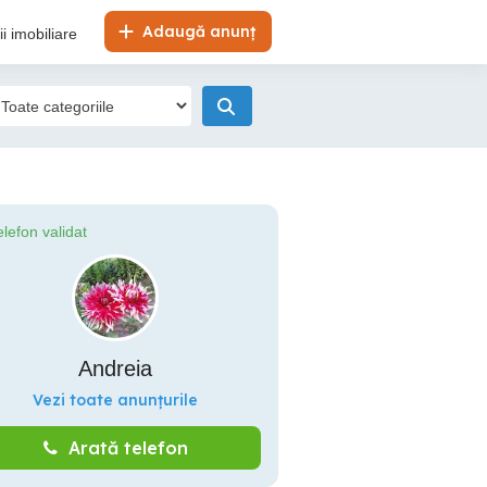
Adaugă anunț
i imobiliare
elefon validat
Andreia
Vezi toate anunțurile
Arată telefon