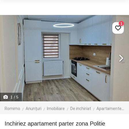
1
1
/ 5
Romimo
Anunțuri
Imobiliare
De inchiriat
Apartamente de inchiriat
Inchiriez apartament parter zona Politie