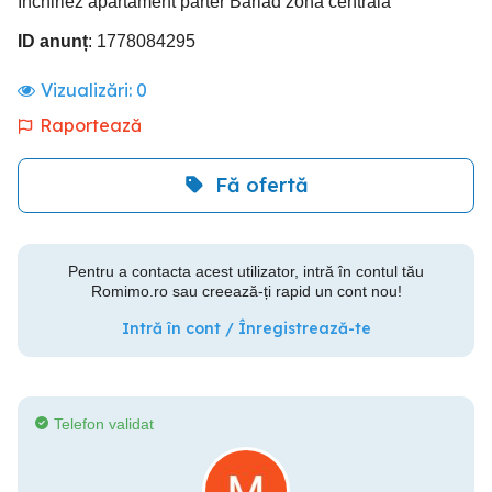
Inchiriez apartament parter Barlad zona centrala
ID anunț
: 1778084295
Vizualizări:
0
Raportează
Fă ofertă
Pentru a contacta acest utilizator, intră în contul tău
Romimo.ro sau creează-ți rapid un cont nou!
Intră în cont / Înregistrează-te
Telefon validat