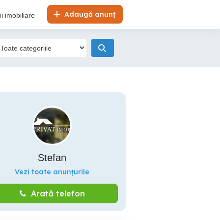
Adaugă anunț
i imobiliare
Stefan
Vezi toate anunțurile
Arată telefon