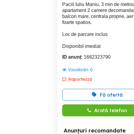
Paciil Iuliu Maniu, 3 min de metro
apartament 2 camere decomandat, no
balcon mare, centrala proprie, aer
foarte spatios.
Loc de parcare inclus
Disponibil imediat
ID anunț
: 1682323790
Vizualizări:
0
Raportează
Fă ofertă
Arată telefon
Anunțuri recomandate