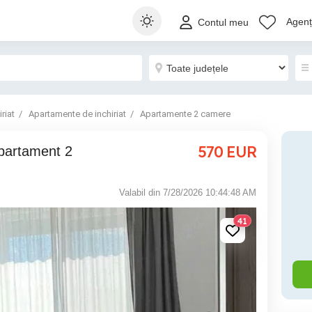
Agenți
Contul meu
riat
Apartamente de inchiriat
Apartamente 2 camere
570
EUR
Valabil din 7/28/2026 10:44:48 AM
41