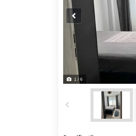
1
/ 6