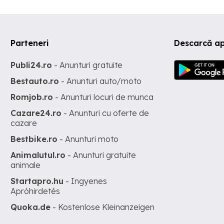
Parteneri
Descarcă a
Publi24.ro
- Anunturi gratuite
Bestauto.ro
- Anunturi auto/moto
Romjob.ro
- Anunturi locuri de munca
Cazare24.ro
- Anunturi cu oferte de
cazare
Bestbike.ro
- Anunturi moto
Animalutul.ro
- Anunturi gratuite
animale
Startapro.hu
- Ingyenes
Apróhirdetés
Quoka.de
- Kostenlose Kleinanzeigen