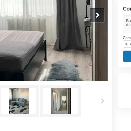
Co
Cara
A