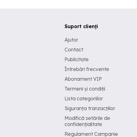
Suport clienți
Ajutor
Contact
Publicitate
Întrebări frecvente
Abonament VIP
Termeni și condiții
Lista categoriilor
Siguranța tranzacțiilor
Modifică setările de
confidențialitate
Regulament Campanie