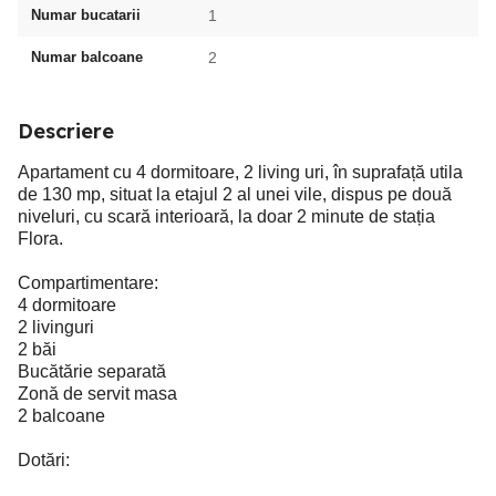
Numar bucatarii
1
Numar balcoane
2
Descriere
Apartament cu 4 dormitoare, 2 living uri, în suprafață utila
de 130 mp, situat la etajul 2 al unei vile, dispus pe două
niveluri, cu scară interioară, la doar 2 minute de stația
Flora.
Compartimentare:
4 dormitoare
2 livinguri
2 băi
Bucătărie separată
Zonă de servit masa
2 balcoane
Dotări: