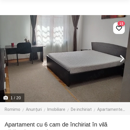
15
1
/ 20
Romimo
Anunțuri
Imobiliare
De inchiriat
Apartamente de inchiriat
Apartament cu 6 cam de închiriat în vilă