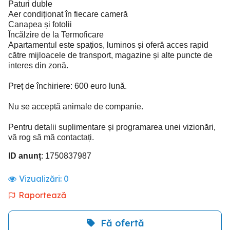
Paturi duble
Aer condiționat în fiecare cameră
Canapea și fotolii
Încălzire de la Termoficare
Apartamentul este spațios, luminos și oferă acces rapid
către mijloacele de transport, magazine și alte puncte de
interes din zonă.
Preț de închiriere: 600 euro lună.
Nu se acceptă animale de companie.
Pentru detalii suplimentare și programarea unei vizionări,
vă rog să mă contactați.
ID anunț
: 1750837987
Vizualizări:
0
Raportează
Fă ofertă