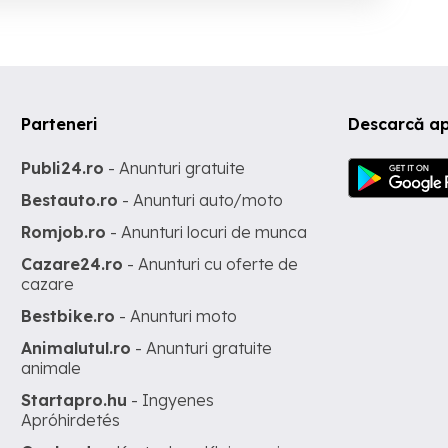
Parteneri
Descarcă a
Publi24.ro
- Anunturi gratuite
Bestauto.ro
- Anunturi auto/moto
Romjob.ro
- Anunturi locuri de munca
Cazare24.ro
- Anunturi cu oferte de
cazare
Bestbike.ro
- Anunturi moto
Animalutul.ro
- Anunturi gratuite
animale
Startapro.hu
- Ingyenes
Apróhirdetés