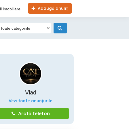
Adaugă anunț
i imobiliare
Vlad
Vezi toate anunțurile
Arată telefon