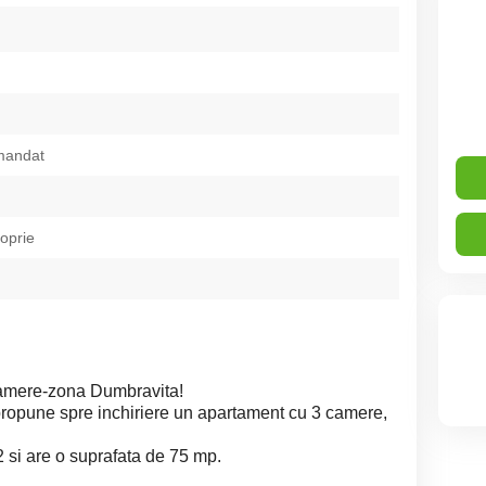
mandat
roprie
camere-zona Dumbravita!
propune spre inchiriere un apartament cu 3 camere,
2 si are o suprafata de 75 mp.