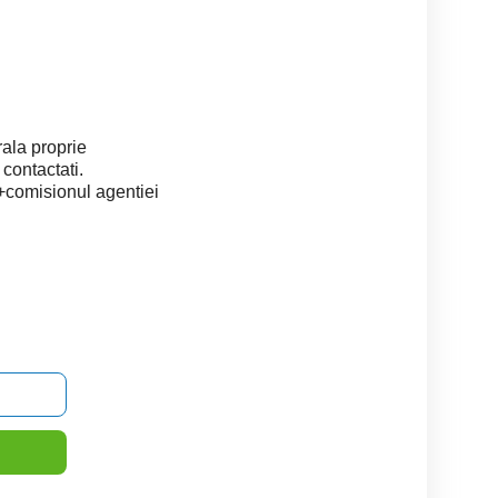
rala proprie
 contactati.
+comisionul agentiei