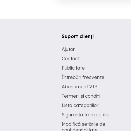
Suport clienți
Ajutor
Contact
Publicitate
Întrebări frecvente
Abonament VIP
Termeni și condiții
Lista categoriilor
Siguranța tranzacțiilor
Modifică setările de
confidențialitate