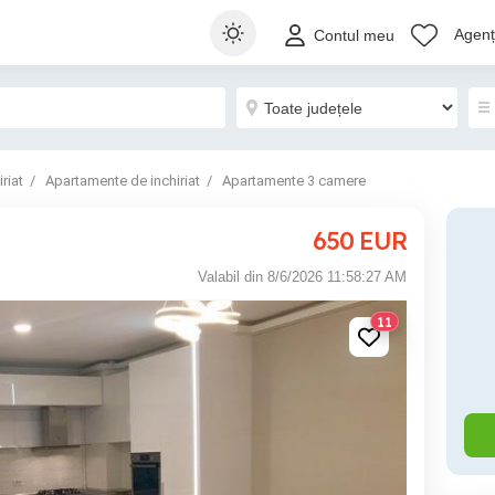
Agenți
Contul meu
riat
Apartamente de inchiriat
Apartamente 3 camere
650
EUR
Valabil din 8/6/2026 11:58:27 AM
11