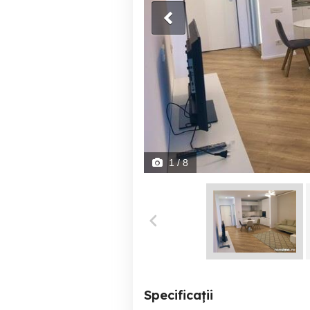
1
/ 8
Specificații