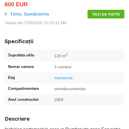
600
EUR
Timis
,
Dumbravita
Vezi pe hartă
Valabil din 7/30/2026 10:23:11 AM
Specificații
2
Suprafata utila
120 m
Numar camere
3 camere
Etaj
mansarda
Compartimentare
semidecomandat
Anul constructiei
2004
Descriere