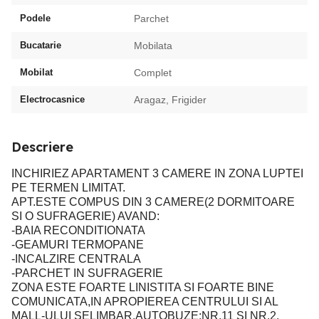
Podele
Parchet
Bucatarie
Mobilata
Mobilat
Complet
Electrocasnice
Aragaz, Frigider
Descriere
INCHIRIEZ APARTAMENT 3 CAMERE IN ZONA LUPTEI
PE TERMEN LIMITAT.
APT.ESTE COMPUS DIN 3 CAMERE(2 DORMITOARE
SI O SUFRAGERIE) AVAND:
-BAIA RECONDITIONATA
-GEAMURI TERMOPANE
-INCALZIRE CENTRALA
-PARCHET IN SUFRAGERIE
ZONA ESTE FOARTE LINISTITA SI FOARTE BINE
COMUNICATA,IN APROPIEREA CENTRULUI SI AL
MALL-ULUI SELIMBAR.AUTOBUZE:NR.11 SI NR.2.