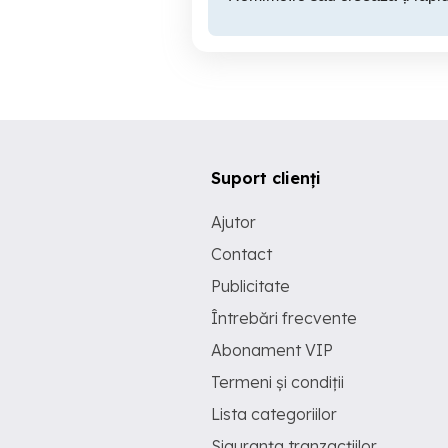
Suport clienți
Ajutor
Contact
Publicitate
Întrebări frecvente
Abonament VIP
Termeni și condiții
Lista categoriilor
Siguranța tranzacțiilor