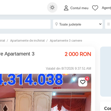
Agenți
Contul meu
riat
Apartamente de inchiriat
Apartamente 3 camere
2 000
RON
Valabil din 8/7/2026 9:37:51 AM
4
Co