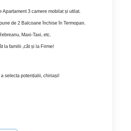
e Apartament 3 camere mobilat și utilat.
ispune de 2 Balcoane închise în Termopan.
 Rebreanu, Maxi-Taxi, etc.
 la familii ,cât și la Firme!
a selecta potențialii, chiriași!