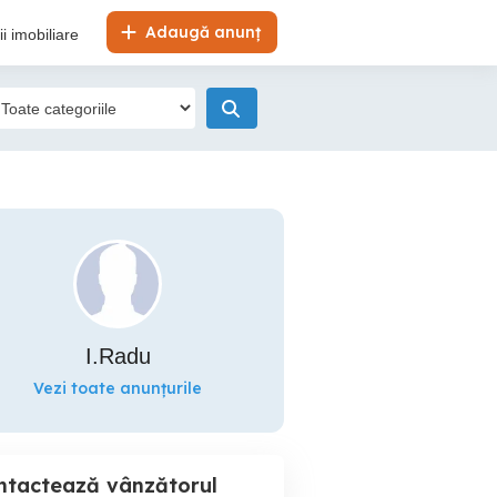
Adaugă anunț
i imobiliare
I.Radu
Vezi toate anunțurile
ntactează vânzătorul