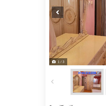
1
/ 3