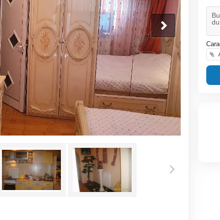
Cara
A