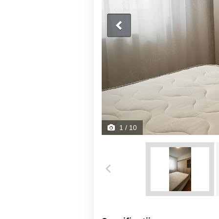
1
/ 10