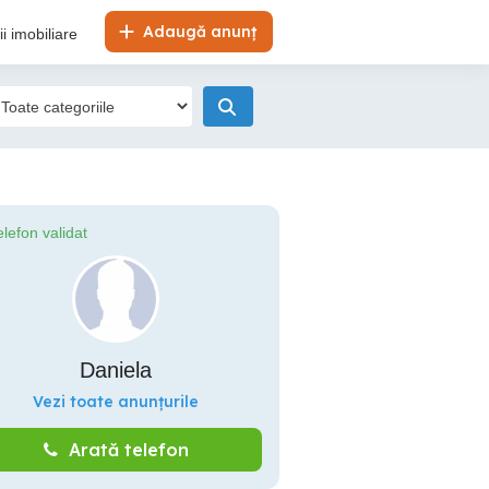
Adaugă anunț
i imobiliare
elefon validat
Daniela
Vezi toate anunțurile
Arată telefon