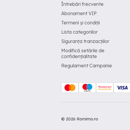
Întrebări frecvente
Abonament VIP
Termeni și condiții
Lista categoriilor
Siguranța tranzacțiilor
Modifică setările de
confidențialitate
Regulament Campanie
© 2026 Romimo.ro