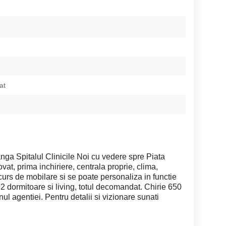
at
ga Spitalul Clinicile Noi cu vedere spre Piata
novat, prima inchiriere, centrala proprie, clima,
 curs de mobilare si se poate personaliza in functie
 2 dormitoare si living, totul decomandat. Chirie 650
ul agentiei. Pentru detalii si vizionare sunati