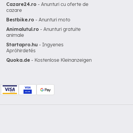
Cazare24.ro
- Anunturi cu oferte de
cazare
Bestbike.ro
- Anunturi moto
Animalutul.ro
- Anunturi gratuite
animale
Startapro.hu
- Ingyenes
Apróhirdetés
Quoka.de
- Kostenlose Kleinanzeigen