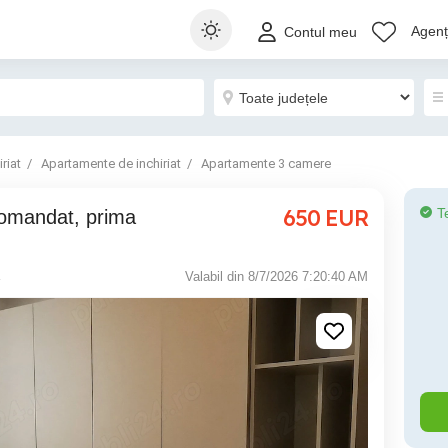
Agenți
Contul meu
riat
Apartamente de inchiriat
Apartamente 3 camere
650
EUR
T
Valabil din 8/7/2026 7:20:40 AM