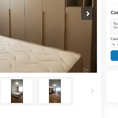
Co
Cara
A