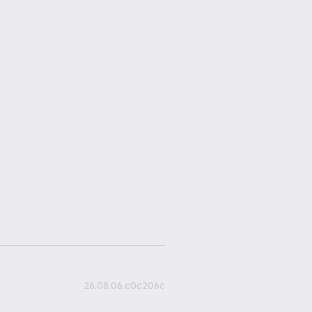
26.08.06.c0c206c