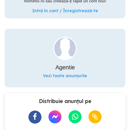
Romimo.ro sau creează-ți rapid un cont nou!
Intră în cont / Înregistrează-te
Agentie
Vezi toate anunțurile
Distribuie anunțul pe