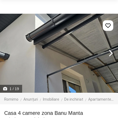
1
/ 19
Romimo
Anunțuri
Imobiliare
De inchiriat
Apartamente de inchiriat
Casa 4 camere zona Banu Manta