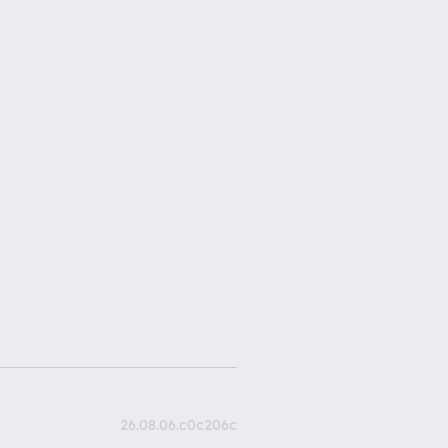
26.08.06.c0c206c