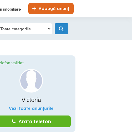
Adaugă anunț
i imobiliare
elefon validat
Victoria
Vezi toate anunțurile
Arată telefon