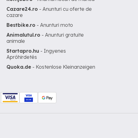
Cazare24.ro
- Anunturi cu oferte de
cazare
Bestbike.ro
- Anunturi moto
Animalutul.ro
- Anunturi gratuite
animale
Startapro.hu
- Ingyenes
Apróhirdetés
Quoka.de
- Kostenlose Kleinanzeigen