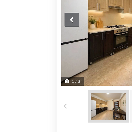
1
/ 3