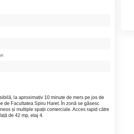
at
sibilă, la aproximativ 10 minute de mers pe jos de
ape de Facultatea Spiru Haret. În zonă se găsesc
itness și multiple spații comerciale. Acces rapid către
ață de 42 mp, etaj 4.