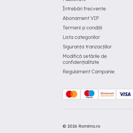
Întrebări frecvente
Abonament VIP
Termeni și condiții
Lista categoriilor
Siguranța tranzacțiilor
Modifică setările de
confidențialitate
Regulament Campanie
© 2026 Romimo.ro