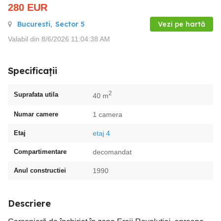
280
EUR
Bucuresti
,
Sector 5
Vezi pe hartă
Valabil din 8/6/2026 11:04:38 AM
Specificații
2
Suprafata utila
40 m
Numar camere
1 camera
Etaj
etaj 4
Compartimentare
decomandat
Anul constructiei
1990
Descriere