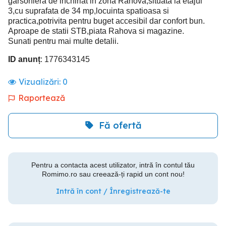
garsoniera de inchiriat in zona Rahova,situata la etajul
3,cu suprafata de 34 mp,locuinta spatioasa si
practica,potrivita pentru buget accesibil dar confort bun.
Aproape de statii STB,piata Rahova si magazine.
Sunati pentru mai multe detalii.
ID anunț
: 1776343145
Vizualizări:
0
Raportează
Fă ofertă
Pentru a contacta acest utilizator, intră în contul tău
Romimo.ro sau creează-ți rapid un cont nou!
Intră în cont / Înregistrează-te