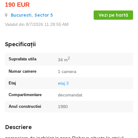
190
EUR
Bucuresti
,
Sector 5
Vezi pe hartă
Valabil din 8/7/2026 11:28:55 AM
Specificații
2
Suprafata utila
34 m
Numar camere
1 camera
Etaj
etaj 3
Compartimentare
decomandat
Anul constructiei
1980
Descriere