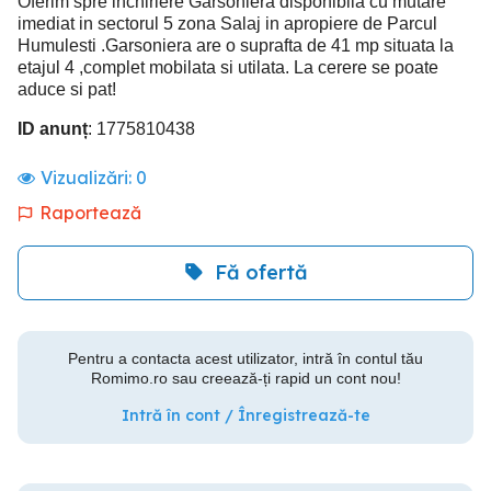
Oferim spre inchiriere Garsoniera disponibila cu mutare
imediat in sectorul 5 zona Salaj in apropiere de Parcul
Humulesti .Garsoniera are o suprafta de 41 mp situata la
etajul 4 ,complet mobilata si utilata. La cerere se poate
aduce si pat!
ID anunț
: 1775810438
Vizualizări:
0
Raportează
Fă ofertă
Pentru a contacta acest utilizator, intră în contul tău
Romimo.ro sau creează-ți rapid un cont nou!
Intră în cont / Înregistrează-te