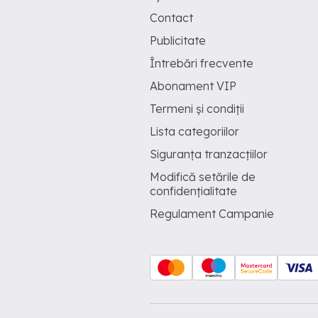
Contact
Publicitate
Întrebări frecvente
Abonament VIP
Termeni și condiții
Lista categoriilor
Siguranța tranzacțiilor
Modifică setările de
confidențialitate
Regulament Campanie