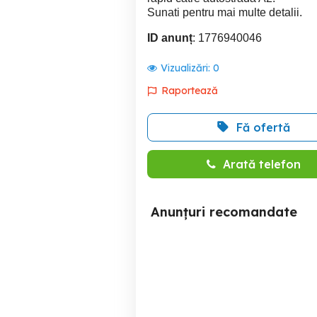
Sunati pentru mai multe detalii.
ID anunț
: 1776940046
Vizualizări:
0
Raportează
Fă ofertă
Arată telefon
Anunțuri recomandate