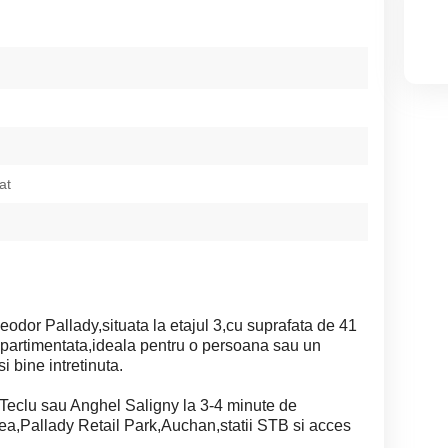
at
eodor Pallady,situata la etajul 3,cu suprafata de 41
mpartimentata,ideala pentru o persoana sau un
 bine intretinuta.
 Teclu sau Anghel Saligny la 3-4 minute de
ea,Pallady Retail Park,Auchan,statii STB si acces