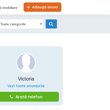
Adaugă anunț
i imobiliare
Victoria
Vezi toate anunțurile
Arată telefon