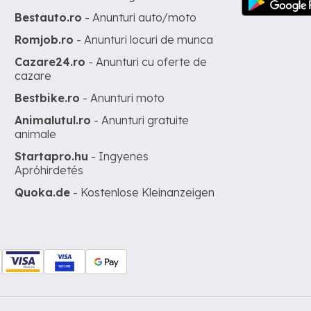
Bestauto.ro
- Anunturi auto/moto
Romjob.ro
- Anunturi locuri de munca
Cazare24.ro
- Anunturi cu oferte de
cazare
Bestbike.ro
- Anunturi moto
Animalutul.ro
- Anunturi gratuite
animale
Startapro.hu
- Ingyenes
Apróhirdetés
Quoka.de
- Kostenlose Kleinanzeigen