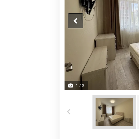
1
/ 3