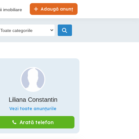
Adaugă anunț
i imobiliare
Liliana Constantin
Vezi toate anunțurile
Arată telefon