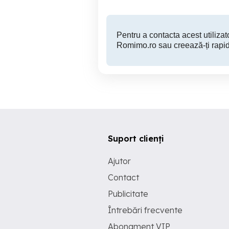
Pentru a contacta acest utilizato
Romimo.ro sau creează-ți rapid
Suport clienți
Ajutor
Contact
Publicitate
Întrebări frecvente
Abonament VIP