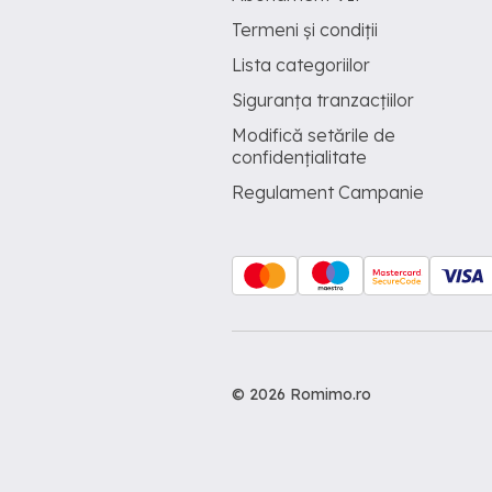
Termeni și condiții
Lista categoriilor
Siguranța tranzacțiilor
Modifică setările de
confidențialitate
Regulament Campanie
© 2026 Romimo.ro