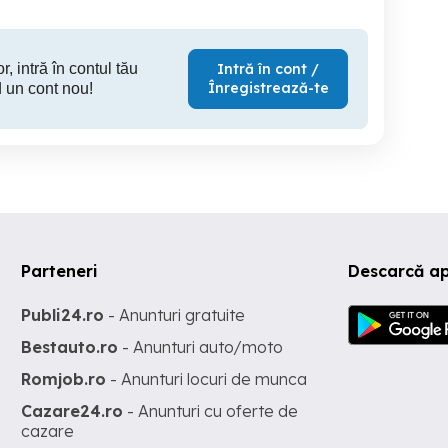
r, intră în contul tău
Intră în cont /
Înregistrează-te
 un cont nou!
Parteneri
Descarcă a
Publi24.ro
- Anunturi gratuite
Bestauto.ro
- Anunturi auto/moto
Romjob.ro
- Anunturi locuri de munca
Cazare24.ro
- Anunturi cu oferte de
cazare