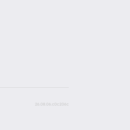
26.08.06.c0c206c