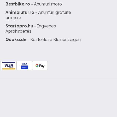
Bestbike.ro
- Anunturi moto
Animalutul.ro
- Anunturi gratuite
animale
Startapro.hu
- Ingyenes
Apróhirdetés
Quoka.de
- Kostenlose Kleinanzeigen