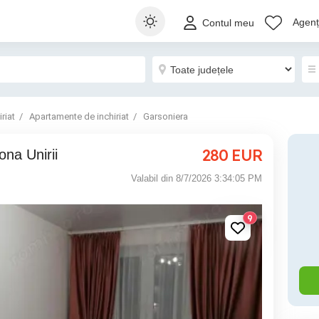
Agenți
Contul meu
riat
Apartamente de inchiriat
Garsoniera
280
EUR
zona Unirii
Valabil din 8/7/2026 3:34:05 PM
9