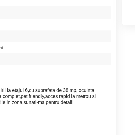
at
rii la etajul 6,cu suprafata de 38 mp,locuinta
a complet,pet friendly,acces rapid la metrou si
tile in zona,sunati-ma pentru detalii