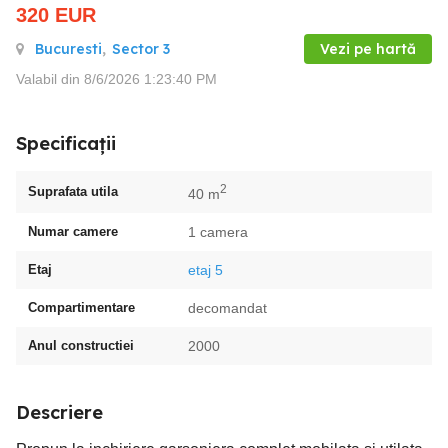
320
EUR
Bucuresti
,
Sector 3
Vezi pe hartă
Valabil din 8/6/2026 1:23:40 PM
Specificații
2
Suprafata utila
40 m
Numar camere
1 camera
Etaj
etaj 5
Compartimentare
decomandat
Anul constructiei
2000
Descriere