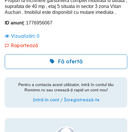
Propun la inchiriere garsoniera complet mobilata si utilata ,
suprafata de 40 mp , etaj 5 situata in sector 3 zona Vitan
Auchan . Imobilul este disponibil cu mutare imediata .
ID anunț
: 1776956067
Vizualizări:
0
Raportează
Fă ofertă
Pentru a contacta acest utilizator, intră în contul tău
Romimo.ro sau creează-ți rapid un cont nou!
Intră în cont / Înregistrează-te