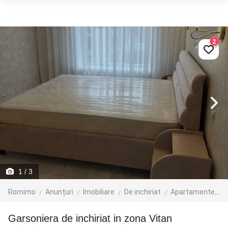
2
1
/ 3
Romimo
Anunțuri
Imobiliare
De inchiriat
Apartamente de inchiriat
Garsoniera de inchiriat in zona Vitan