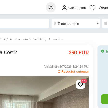
Agenți
Contul meu
riat
Apartamente de inchiriat
Garsoniera
230
EUR
T
Valabil din 8/7/2026 3:24:54 PM
Repostat automat
16