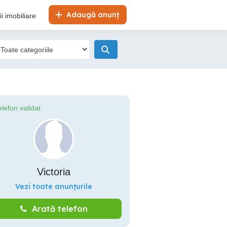
Adaugă anunț
i imobiliare
elefon validat
Victoria
Vezi toate anunțurile
Arată telefon