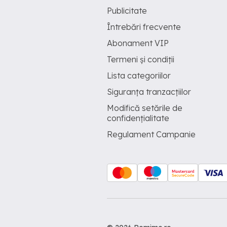
Publicitate
Întrebări frecvente
Abonament VIP
Termeni și condiții
Lista categoriilor
Siguranța tranzacțiilor
Modifică setările de
confidențialitate
Regulament Campanie