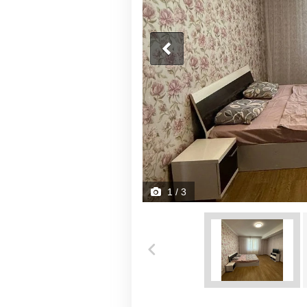
1
/ 3