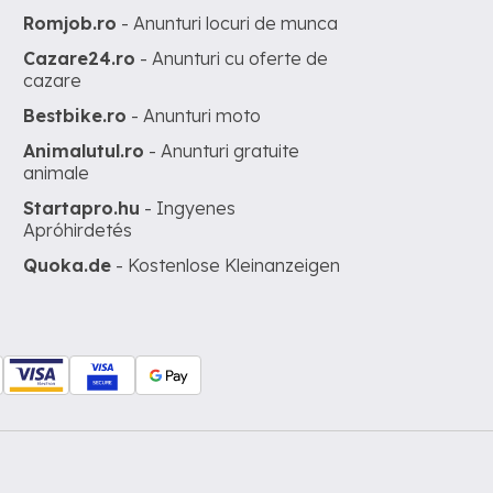
Romjob.ro
- Anunturi locuri de munca
Cazare24.ro
- Anunturi cu oferte de
cazare
Bestbike.ro
- Anunturi moto
Animalutul.ro
- Anunturi gratuite
animale
Startapro.hu
- Ingyenes
Apróhirdetés
Quoka.de
- Kostenlose Kleinanzeigen