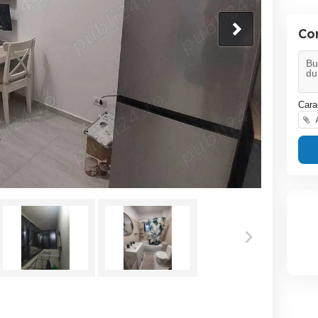
Co
Cara
A