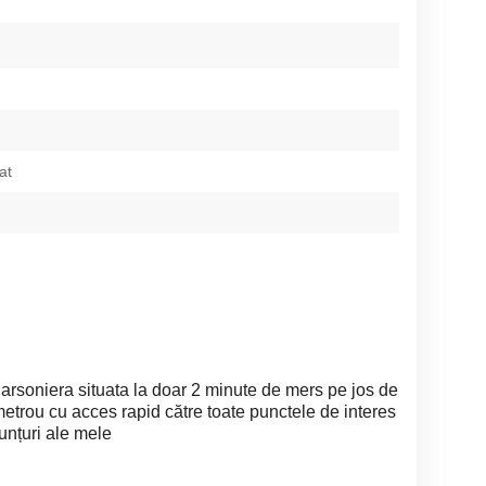
at
arsoniera situata la doar 2 minute de mers pe jos de
 metrou cu acces rapid către toate punctele de interes
nunțuri ale mele