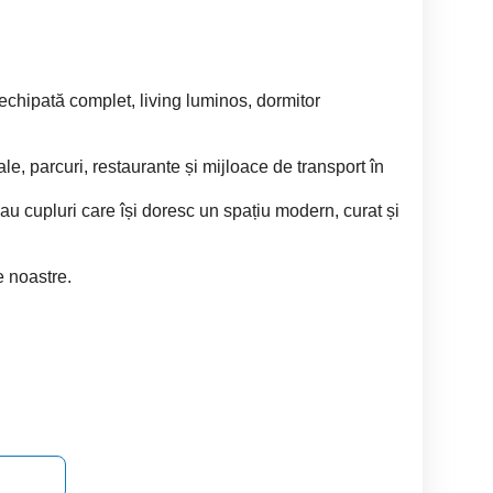
 echipată complet, living luminos, dormitor
e, parcuri, restaurante și mijloace de transport în
 sau cupluri care își doresc un spațiu modern, curat și
le noastre.