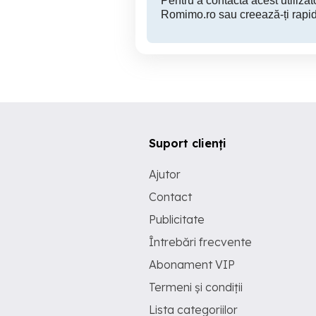
Pentru a contacta acest utilizato
Romimo.ro sau creează-ți rapid
Suport clienți
Ajutor
Contact
Publicitate
Întrebări frecvente
Abonament VIP
Termeni și condiții
Lista categoriilor