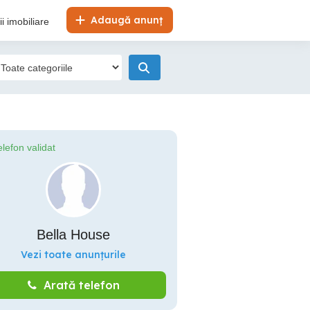
Adaugă anunț
i imobiliare
elefon validat
Bella House
Vezi toate anunțurile
Arată telefon