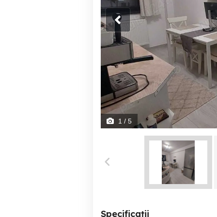
1
/ 5
Specificații