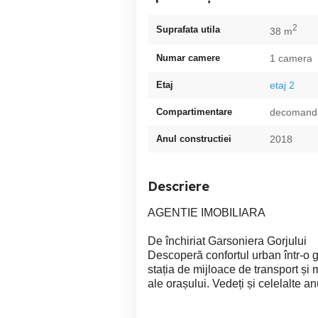
2
Suprafata utila
38 m
Numar camere
1 camera
Etaj
etaj 2
Compartimentare
decomand
Anul constructiei
2018
Descriere
AGENTIE IMOBILIARA
De închiriat Garsoniera Gorjului
Descoperă confortul urban într-o g
stația de mijloace de transport și
ale orașului. Vedeți și celelalte a