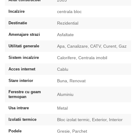
Incalzire
centrala bloc
Destinatie
Rezidential
Amenajare strazi
Asfaltate
Utilitati generale
Apa, Canalizare, CATV, Curent, Gaz
Sistem incalzire
Calorifere, Centrala imobil
Acces internet
Cablu
Stare interior
Buna, Renovat
Ferestre cu geam
Aluminiu
termopan
Usa intrare
Metal
Izolatii termice
Bloc izolat termic, Exterior, Interior
Podele
Gresie, Parchet