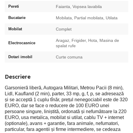
Pereti
Faianta, Vopsea lavabila
Bucatarie
Mobilata, Partial mobilata, Utilata
Mobilat
Complet
Aragaz, Frigider, Hota, Masina de
Electrocasnice
spalat rufe
Dotari imobil
Curte comuna
Descriere
Garsonieră liberă, Autogara Militari, Metrou Pacii (8 min),
Lidl, Kaufland (2 min), parter, 33 mp, g, f, p, se adresează
și se acceptă 1 cuplu tînăr, prețul nenegociabil este de 320
EURO, dar se face o reducere de 100 EURO unei
persoane singure, liniștită, ordonată și nefumătoare la 220
EURO, usa metalica, mobilat si utilat, cablu TV + internet
(optionale), avans + garantie, fara animale, nefumatori,
particular, fara agentii și firme intermediere, se cedeaza