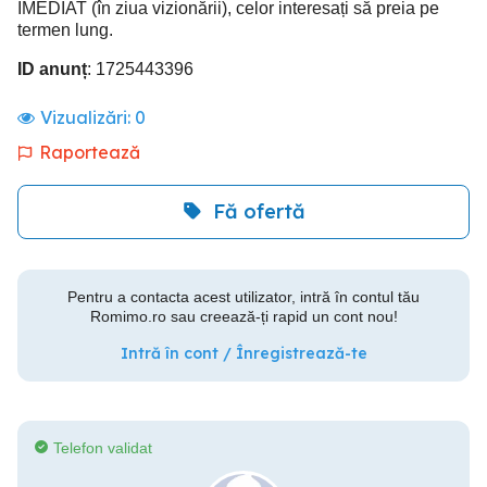
IMEDIAT (în ziua vizionării), celor interesați să preia pe
termen lung.
ID anunț
: 1725443396
Vizualizări:
0
Raportează
Fă ofertă
Pentru a contacta acest utilizator, intră în contul tău
Romimo.ro sau creează-ți rapid un cont nou!
Intră în cont / Înregistrează-te
Telefon validat