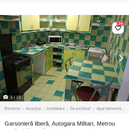
14
1
/ 10
Romimo
Anunțuri
Imobiliare
De inchiriat
Apartamente de inchiriat
Garsonieră liberă, Autogara Militari, Metrou