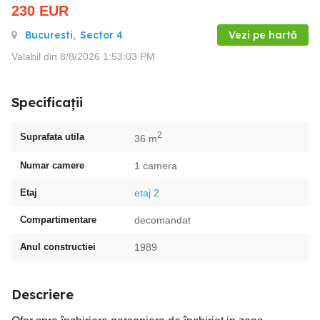
230
EUR
Bucuresti
,
Sector 4
Vezi pe hartă
Valabil din 8/8/2026 1:53:03 PM
Specificații
2
Suprafata utila
36 m
Numar camere
1 camera
Etaj
etaj 2
Compartimentare
decomandat
Anul constructiei
1989
Descriere