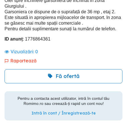
Ofer spre închiriere garsoniera de închiriat in zona
Giurgiului .
Garsoniera ce dispune de o suprafață de 36 mp , etaj 2.
Este situată in apropierea mijloacelor de transport. In zona
se găsesc mai multe spații comerciale .
Pentru detalii suplimentare sunați la numărul de telefon.
ID anunț
: 1776864361
Vizualizări:
0
Raportează
Fă ofertă
Pentru a contacta acest utilizator, intră în contul tău
Romimo.ro sau creează-ți rapid un cont nou!
Intră în cont / Înregistrează-te